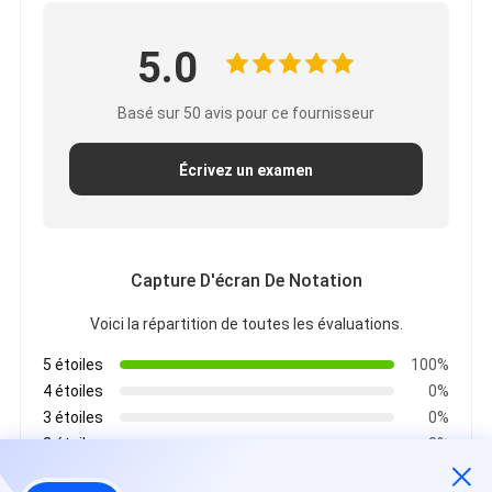
5.0
Basé sur 50 avis pour ce fournisseur
Écrivez un examen
Capture D'écran De Notation
Voici la répartition de toutes les évaluations.
5 étoiles
100%
4 étoiles
0%
3 étoiles
0%
2 étoiles
0%
1 étoiles
0%