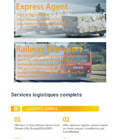
FRET FERROVIAIRE
Expédier à Amazon
Transport de marchandises par camion
Service d'entreposage
Services logistiques complets