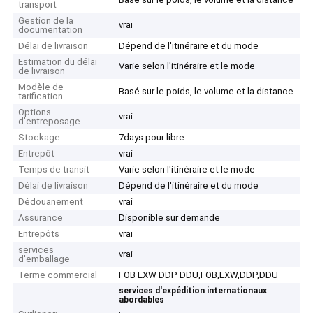
transport
Gestion de la
vrai
documentation
Délai de livraison
Dépend de l'itinéraire et du mode
Estimation du délai
Varie selon l'itinéraire et le mode
de livraison
Modèle de
Basé sur le poids, le volume et la distance
tarification
Options
vrai
d'entreposage
Stockage
7days pour libre
Entrepôt
vrai
Temps de transit
Varie selon l'itinéraire et le mode
Délai de livraison
Dépend de l'itinéraire et du mode
Dédouanement
vrai
Assurance
Disponible sur demande
Entrepôts
vrai
services
vrai
d'emballage
Terme commercial
FOB EXW DDP DDU,FOB,EXW,DDP,DDU
services d'expédition internationaux
abordables
,