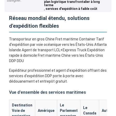
Surligner:
plan logistique transfrontalier à long
terme
,
services d'expédition à faible coût
Réseau mondial étendu, solutions
d'expédition flexibles
Transporteur en gros Chine Fret maritime Container Tarif
d'expédition par voie océanique vers les États-Unis Atlanta
Islande Agent de transport LCL+Express Truck Expédition
rapide à domicile Fret maritime Chine vers les États-Unis
DDP DDU
Expéditeur professionnel et agent d'expédition offrant des
services d'expédition DDP porte à porte avec
dédouanement et entrepôt gratuit.
Vue d'ensemble des services maritimes
Destination
Le
Le
Voie de
Amérique
Parlement
Autrich
Canada
navigation
européen