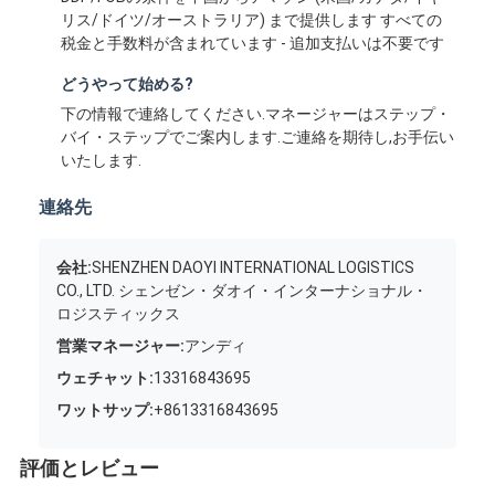
リス/ドイツ/オーストラリア) まで提供します すべての
税金と手数料が含まれています - 追加支払いは不要です
どうやって始める?
下の情報で連絡してください.マネージャーはステップ・
バイ・ステップでご案内します.ご連絡を期待し,お手伝い
いたします.
連絡先
会社:
SHENZHEN DAOYI INTERNATIONAL LOGISTICS
CO., LTD. シェンゼン・ダオイ・インターナショナル・
ロジスティックス
営業マネージャー:
アンディ
ウェチャット:
13316843695
ワットサップ:
+8613316843695
評価とレビュー