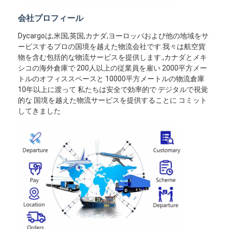
会社プロフィール
Dycargoは,米国,英国,カナダ,ヨーロッパおよび他の地域をサ
ービスするプロの国境を越えた物流会社です.我々は航空貨
物を含む包括的な物流サービスを提供します.,カナダとメキ
シコの海外倉庫で 200人以上の従業員を雇い 2000平方メー
トルのオフィススペースと 10000平方メートルの物流倉庫
10年以上に渡って 私たちは安全で効率的で デジタルで視覚
的な 国境を越えた物流サービスを提供することに コミット
してきました