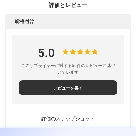
評価とレビュー
総格付け
5.0
このサプライヤーに対する50件のレビューに基づ
いています
レビューを書く
評価のスナップショット
すべての評価の分布は以下の通りです