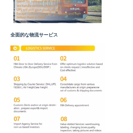
鉄道貨物運送
Amazonへ発送
トラック貨物
全面的な物流サービス
倉庫サービス