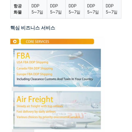
항공
DDP
DDP
DDP
DDP
DDP
화물
5~7일
5~7일
5~7일
5~7일
5~7일
핵심 비즈니스 서비스
홈
제품 소개
회사 소개