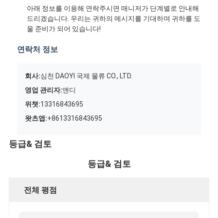
아래 정보를 이용해 연락주시면 매니저가 단계별로 안내해
드리겠습니다. 우리는 귀하의 메시지를 기대하며 귀하를 도
울 준비가 되어 있습니다!
연락처 정보
회사:
심천 DAOYI 국제 물류 CO., LTD.
영업 관리자:
앤디
위챗:
13316843695
왓츠앱:
+8613316843695
등급& 검토
등급& 검토
전체 평점