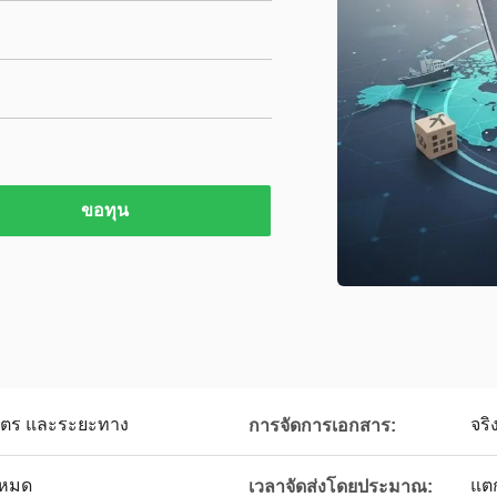
ขอทุน
ิมาตร และระยะทาง
จริ
การจัดการเอกสาร:
โหมด
แต
เวลาจัดส่งโดยประมาณ: