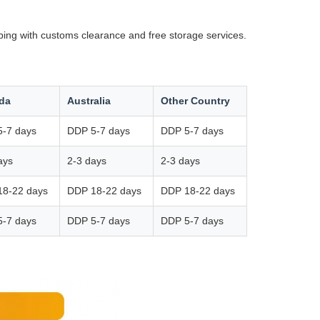
ping with customs clearance and free storage services.
da
Australia
Other Country
-7 days
DDP 5-7 days
DDP 5-7 days
ays
2-3 days
2-3 days
18-22 days
DDP 18-22 days
DDP 18-22 days
-7 days
DDP 5-7 days
DDP 5-7 days