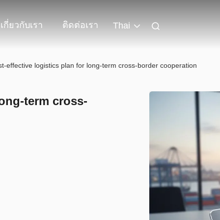
เกี่ยวกับเรา
ติดต่อเรา
Thai
t-effective logistics plan for long-term cross-border cooperation
 long-term cross-