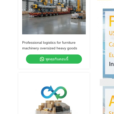
Professional logistics for furniture
machinery oversized heavy goods
พูดคุยกันตอนนี้