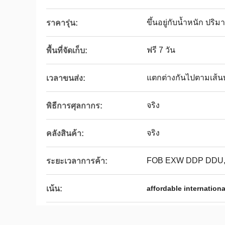
ขึ้นอยู่กับน้ำหนัก ปร
ราคารุ่น:
ฟรี 7 วัน
พื้นที่จัดเก็บ:
แตกต่างกันไปตามเส้
เวลาขนส่ง:
จริง
พิธีการศุลกากร:
จริง
คลังสินค้า:
FOB EXW DDP DDU,
ระยะเวลาการค้า:
เน้น:
affordable internationa