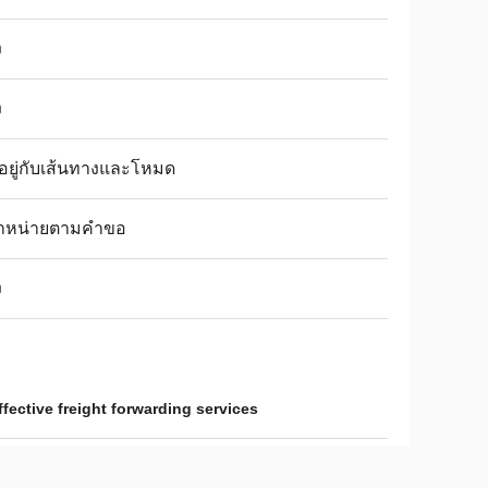
ง
ง
นอยู่กับเส้นทางและโหมด
จำหน่ายตามคำขอ
ง
ffective freight forwarding services