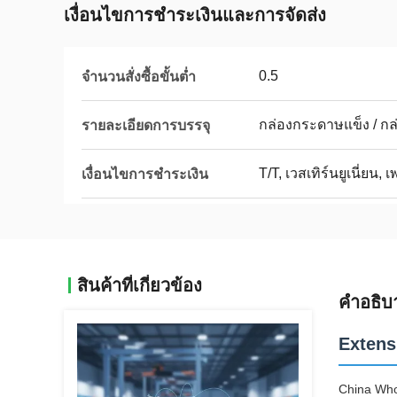
เงื่อนไขการชำระเงินและการจัดส่ง
0.5
จำนวนสั่งซื้อขั้นต่ำ
กล่องกระดาษแข็ง / กล่อ
รายละเอียดการบรรจุ
T/T, เวสเทิร์นยูเนี่ยน, 
เงื่อนไขการชำระเงิน
สินค้าที่เกี่ยวข้อง
คำอธิบ
Extens
China Who