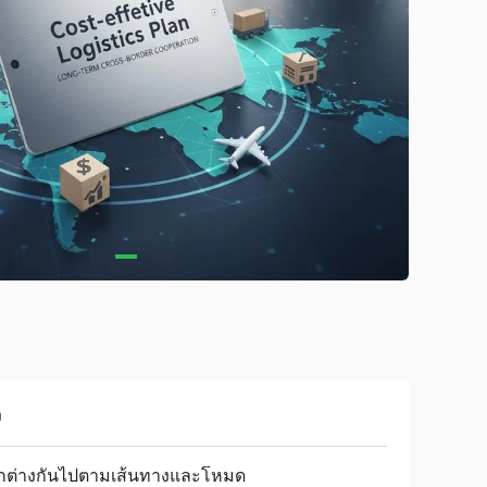
ง
กต่างกันไปตามเส้นทางและโหมด