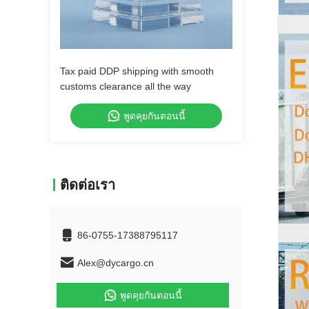
Tax paid DDP shipping with smooth
customs clearance all the way
พูดคุยกันตอนนี้
ติดต่อเรา
86-0755-17388795117
Alex@dycargo.cn
พูดคุยกันตอนนี้