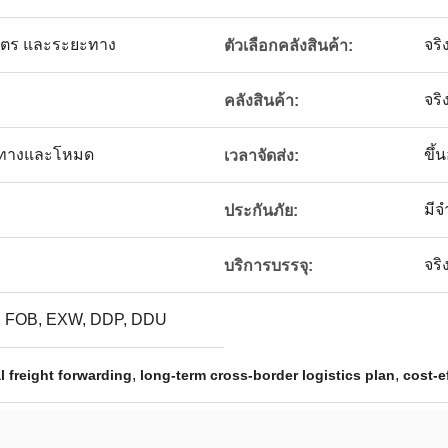
ิมาตร และระยะทาง
จริ
ตัวเลือกคลังสินค้า:
จริ
คลังสินค้า:
นทางและโหมด
ขึ้
เวลาจัดส่ง:
มี
ประกันภัย:
จริ
บริการบรรจุ:
 FOB, EXW, DDP, DDU
,
,
l freight forwarding
long-term cross-border logistics plan
cost-e