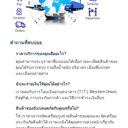
คำถามที่พบบ่อย
ราคาบริการของคุณคืออะไร?
คุณสามารถระบุราคาที่แน่นอนได้เมื่อรายละเอียดสินค้าของ
คุณได้รับการสรุป รวมถึงน้ำหนัก ปริมาตร เมืองที่บรรทุก
และเมืองปลายทาง
ฉันจะจ่ายเงินให้คุณได้อย่างไร?
เรายอมรับการโอนเงินผ่านธนาคาร (T/T), Western Union,
PayPal, การประกันการค้า และวิธีการชำระเงินอื่นๆ
สินค้าของฉันปลอดภัยกับคุณหรือไม่?
ใช่ เราสามารถจัดเตรียมรูปถ่ายสินค้าของคุณและจัดเตรียม
ประกันภัยสินค้าได้ เราจะแจ้งให้คุณทราบล่วงหน้าเกี่ยวกับ
ความเสียหายหรือการสูญเสียจากซัพพลายเออร์