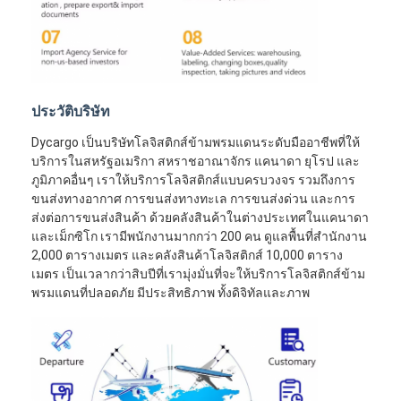
ประวัติบริษัท
Dycargo เป็นบริษัทโลจิสติกส์ข้ามพรมแดนระดับมืออาชีพที่ให้
บริการในสหรัฐอเมริกา สหราชอาณาจักร แคนาดา ยุโรป และ
ภูมิภาคอื่นๆ เราให้บริการโลจิสติกส์แบบครบวงจร รวมถึงการ
ขนส่งทางอากาศ การขนส่งทางทะเล การขนส่งด่วน และการ
ส่งต่อการขนส่งสินค้า ด้วยคลังสินค้าในต่างประเทศในแคนาดา
และเม็กซิโก เรามีพนักงานมากกว่า 200 คน ดูแลพื้นที่สำนักงาน
2,000 ตารางเมตร และคลังสินค้าโลจิสติกส์ 10,000 ตาราง
เมตร เป็นเวลากว่าสิบปีที่เรามุ่งมั่นที่จะให้บริการโลจิสติกส์ข้าม
พรมแดนที่ปลอดภัย มีประสิทธิภาพ ทั้งดิจิทัลและภาพ