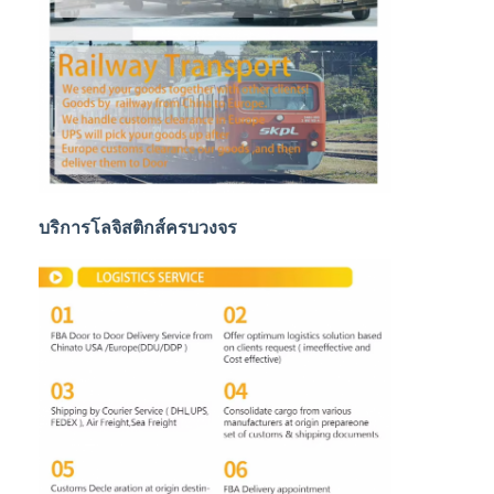
การขนส่งสินค้าทางรถไฟ
จัดส่งไปยัง Amazon
รถบรรทุกขนส่งสินค้า
บริการจัดเก็บ
บริการโลจิสติกส์ครบวงจร