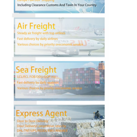
ทัวร์โรงงาน
ควบคุมคุณภาพ
ติดต่อเรา
พูดคุยกันตอนนี้
การขนส่งสินค้าระหว่างประเทศ
ขนส่งทางอากาศ
การขนส่งทางทะเล
DDP จัดส่งจากจีน
จัดส่งด่วน