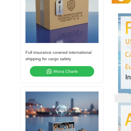
Full insurance covered international
shipping for cargo safety
Ahora Charle