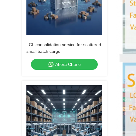
LCL consolidation service for scattered
small batch cargo
Ahora Charle