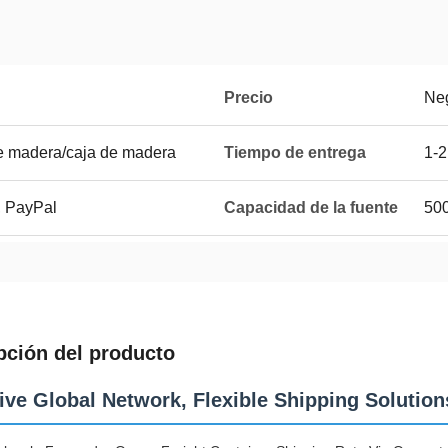
Precio
Ne
de madera/caja de madera
Tiempo de entrega
1-2
, PayPal
Capacidad de la fuente
50
pción del producto
ive Global Network, Flexible Shipping Solution