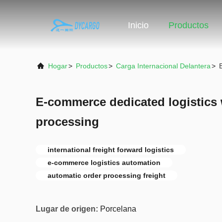
Inicio
Productos
Hogar
>
Productos
>
Carga Internacional Delantera
>
E-commerce dedicated logistics 
processing
international freight forward logistics
e-commerce logistics automation
automatic order processing freight
Lugar de origen:
Porcelana