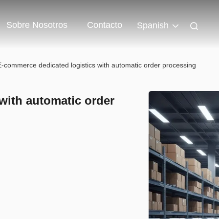
Sobre Nosotros
Contacto
Spanish
E-commerce dedicated logistics with automatic order processing
with automatic order