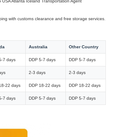
USA Atlanta Iceland Transportation Agent
ping with customs clearance and free storage services.
da
Australia
Other Country
-7 days
DDP 5-7 days
DDP 5-7 days
ays
2-3 days
2-3 days
18-22 days
DDP 18-22 days
DDP 18-22 days
-7 days
DDP 5-7 days
DDP 5-7 days