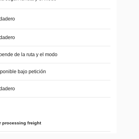
dadero
dadero
ende de la ruta y el modo
ponible bajo petición
dadero
 processing freight