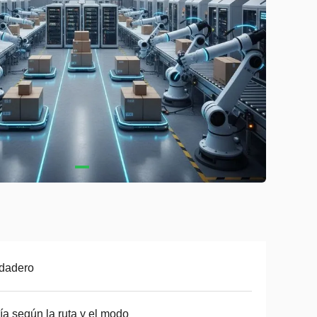
dadero
ía según la ruta y el modo