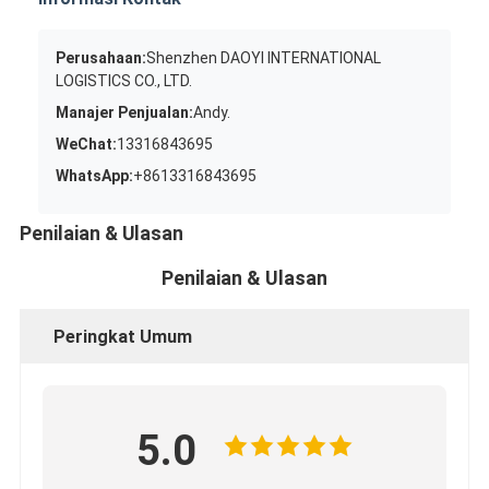
Perusahaan:
Shenzhen DAOYI INTERNATIONAL
LOGISTICS CO., LTD.
Manajer Penjualan:
Andy.
WeChat:
13316843695
WhatsApp:
+8613316843695
Penilaian & Ulasan
Penilaian & Ulasan
Peringkat Umum
5.0