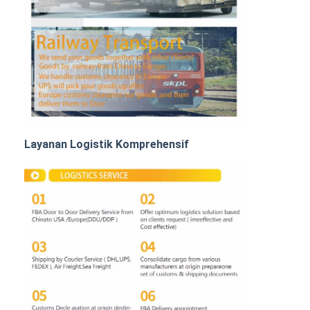
Angkutan Rel
Kapal ke Amazon
Pengangkutan Truk
Layanan gudang
Layanan Logistik Komprehensif