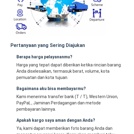
Pertanyaan yang Sering Diajukan
Berapa harga pelayananmu?
Harga yang tepat dapat diberikan ketika rincian barang
Anda diselesaikan, termasuk berat, volume, kota
pemuatan dan kota tujuan.
Bagaimana aku bisa membayarmu?
Kami menerima transfer bank (T / T), Western Union,
PayPal, , Jaminan Perdagangan dan metode
pembayaran lainnya.
Apakah kargo saya aman dengan Anda?
Ya, kami dapat memberikan foto barang Anda dan