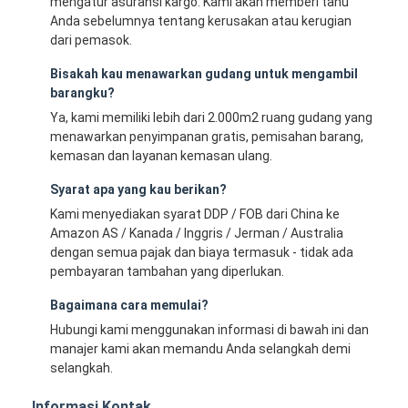
mengatur asuransi kargo. Kami akan memberi tahu
Anda sebelumnya tentang kerusakan atau kerugian
dari pemasok.
Bisakah kau menawarkan gudang untuk mengambil
barangku?
Ya, kami memiliki lebih dari 2.000m2 ruang gudang yang
menawarkan penyimpanan gratis, pemisahan barang,
kemasan dan layanan kemasan ulang.
Syarat apa yang kau berikan?
Kami menyediakan syarat DDP / FOB dari China ke
Amazon AS / Kanada / Inggris / Jerman / Australia
dengan semua pajak dan biaya termasuk - tidak ada
pembayaran tambahan yang diperlukan.
Bagaimana cara memulai?
Hubungi kami menggunakan informasi di bawah ini dan
manajer kami akan memandu Anda selangkah demi
selangkah.
Informasi Kontak