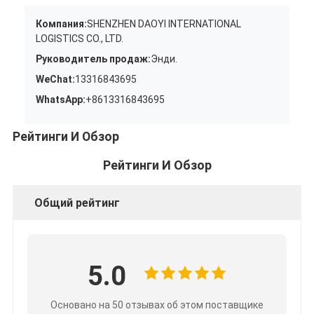
Компания:
SHENZHEN DAOYI INTERNATIONAL
LOGISTICS CO., LTD.
Руководитель продаж:
Энди.
WeChat:
13316843695
WhatsApp:
+8613316843695
Рейтинги И Обзор
Рейтинги И Обзор
Общий рейтинг
5.0
Основано на 50 отзывах об этом поставщике