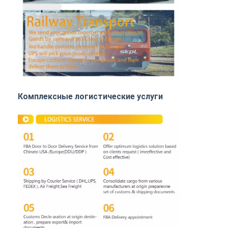
ЖЕЛЕЗНОДОРОЖНЫЕ ПЕРЕВОЗКИ
Отправить на Amazon
Грузовые перевозки
Служба хранения
Комплексные логистические услуги