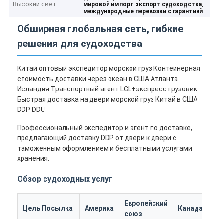
Высокий свет:
,
мировой импорт экспорт судоходства
международные перевозки с гарантией
Обширная глобальная сеть, гибкие
решения для судоходства
Китай оптовый экспедитор морской груз Контейнерная
стоимость доставки через океан в США Атланта
Исландия Транспортный агент LCL+экспресс грузовик
Быстрая доставка на двери морской груз Китай в США
DDP DDU
Профессиональный экспедитор и агент по доставке,
предлагающий доставку DDP от двери к двери с
таможенным оформлением и бесплатными услугами
хранения.
Обзор судоходных услуг
Европейский
Цель Посылка
Америка
Канада
А
союз