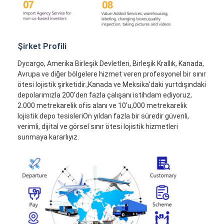
Şirket Profili
Dycargo, Amerika Birleşik Devletleri, Birleşik Krallık, Kanada,
Avrupa ve diğer bölgelere hizmet veren profesyonel bir sınır
ötesi lojistik şirketidir.,Kanada ve Meksika'daki yurtdışındaki
depolarımızla 200'den fazla çalışanı istihdam ediyoruz,
2.000 metrekarelik ofis alanı ve 10'u,000 metrekarelik
lojistik depo tesisleriOn yıldan fazla bir süredir güvenli,
verimli, dijital ve görsel sınır ötesi lojistik hizmetleri
sunmaya kararlıyız.