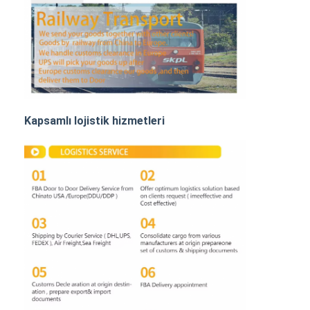
Demiryolu Taşımacılığı
Amazon'a Gönder
Kamyon Taşımacılığı
Depolama hizmeti
Kapsamlı lojistik hizmetleri