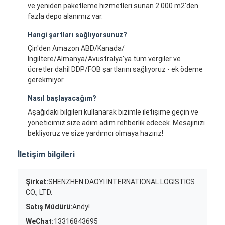
ve yeniden paketleme hizmetleri sunan 2.000 m2'den
fazla depo alanımız var.
Hangi şartları sağlıyorsunuz?
Çin'den Amazon ABD/Kanada/
İngiltere/Almanya/Avustralya'ya tüm vergiler ve
ücretler dahil DDP/FOB şartlarını sağlıyoruz - ek ödeme
gerekmiyor.
Nasıl başlayacağım?
Aşağıdaki bilgileri kullanarak bizimle iletişime geçin ve
yöneticimiz size adım adım rehberlik edecek. Mesajınızı
bekliyoruz ve size yardımcı olmaya hazırız!
İletişim bilgileri
Şirket:
SHENZHEN DAOYI INTERNATIONAL LOGISTICS
CO., LTD.
Satış Müdürü:
Andy!
WeChat:
13316843695