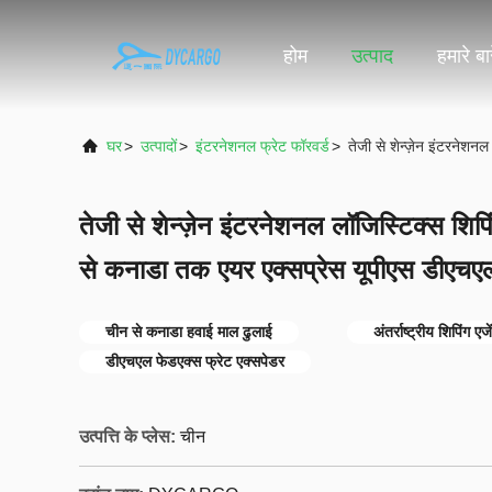
होम
उत्पाद
हमारे बारे
घर
>
उत्पादों
>
इंटरनेशनल फ्रेट फॉरवर्ड
>
तेजी से शेन्ज़ेन इंटरनेशन
तेजी से शेन्ज़ेन इंटरनेशनल लॉजिस्टिक्स शिपि
से कनाडा तक एयर एक्सप्रेस यूपीएस डीएचएल फ
चीन से कनाडा हवाई माल ढुलाई
अंतर्राष्ट्रीय शिपिंग एज
डीएचएल फेडएक्स फ्रेट एक्सपेडर
उत्पत्ति के प्लेस:
चीन