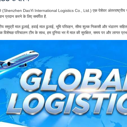
enzhen DaoYi International Logistics Co., Ltd.) एक पेशेवर अंतरराष्ट्रीय रसद प्
ान प्रदान करने के लिए समर्पित है.
्रीय समुद्री माल ढुलाई, हवाई माल ढुलाई, भूमि परिवहन, सीमा शुल्क निकासी और भंडारण सहित
क विशेषज्ञ परिचालन टीम के साथ, हम दुनिया भर में माल की सुरक्षित, समय पर और लागत प्रभावी