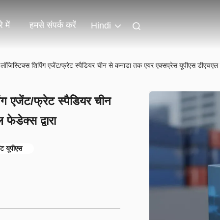
 में
हमसे संपर्क करें
Hindi
ल लॉजिस्टिक्स शिपिंग एजेंट/फ्रेट स्पैडियर चीन से कनाडा तक एयर एक्सप्रेस यूपीएस डीएचएल फे
ंग एजेंट/फ्रेट स्पैडियर चीन
ेडेक्स द्वारा
ेंट यूपीएस