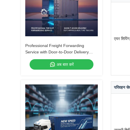
एयर शिपिंग
Professional Freight Forwarding
Service with Door-to-Door Delivery
DDP Shipping and Real-Time Tracking
अब बात करें
परिवहन सेव