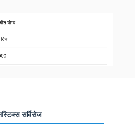
चीत योग्य
 दिन
000
िस्टिक्स सर्विसेज