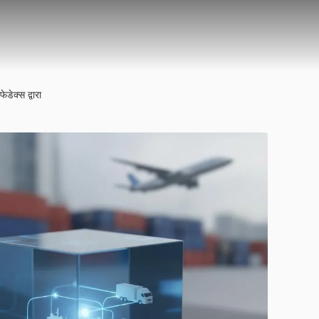
डेक्स द्वारा