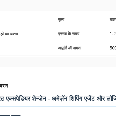
मूल्य
बात
ड़ी का बक्सा
प्रसव के समय
1-2
आपूर्ति की क्षमता
50
िवरण
ेट एक्सपेडियर शेन्ज़ेन - अमेज़ॅन शिपिंग एजेंट और लॉज