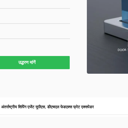
उद्धरण मांगें
,
,
अंतर्राष्ट्रीय शिपिंग एजेंट यूपीएस
डीएचएल फेडएक्स फ्रेट एक्सपेडर