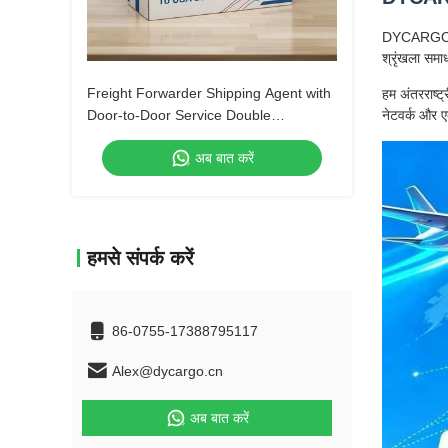
DYCARGO (Sh
श्रृंखला समाध
Freight Forwarder Shipping Agent with
हम अंतरराष्ट
Door-to-Door Service Double
नेटवर्क और ए
Clearance and Tax-Included DDP
अब बात करें
Shipping
हमसे संपर्क करें
86-0755-17388795117
Alex@dycargo.cn
अब बात करें