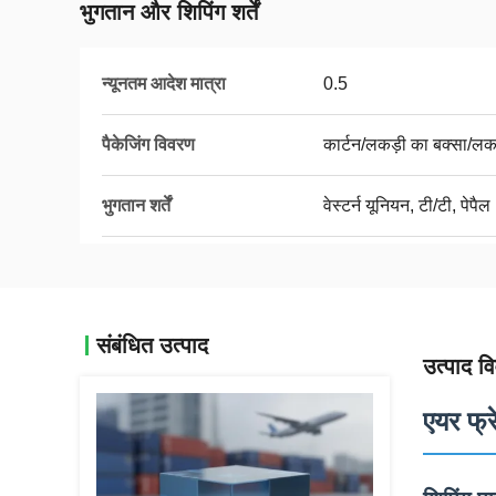
भुगतान और शिपिंग शर्तें
न्यूनतम आदेश मात्रा
0.5
पैकेजिंग विवरण
कार्टन/लकड़ी का बक्सा/लक
भुगतान शर्तें
वेस्टर्न यूनियन, टी/टी, पेपैल
संबंधित उत्पाद
उत्पाद व
एयर फ्र