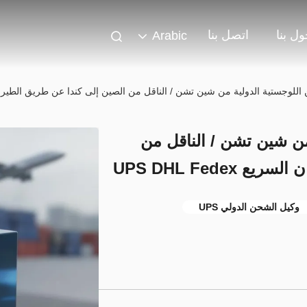
ل بنا
اتصل بنا
Arabic
لوجستية الدولية من شين تشن / الناقل من الصين إلى كندا عن طريق الطيران السريع dex
من شين تشن / الناقل من
UPS DHL Fede
وكيل الشحن الدولي UPS