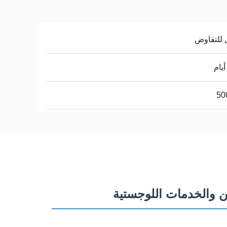
 للتفاوض
50
والخدمات اللوجستية