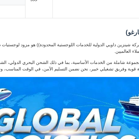
رغو)
كة شينزين داويي الدولية للخدمات اللوجستية المحدودة)) هو مزود لوجستيات
لاء العالميين.
موعة شاملة من الخدمات الأساسية، بما في ذلك الشحن البحري الدولي، الشحن
 قوية وفريق تشغيلي خبير، نحن نضمن التسليم الآمن، في الوقت المناسب، وفعا