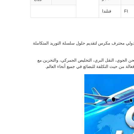
FI
فنلندا
 دولي محترف مكرس لتقديم حلول سلسلة التوريد المتكاملة
 الجوي، النقل البري، التخليص الجمركي، والتخزين.مع
لة من حيث التكلفة للبضائع في جميع أنحاء العالم.