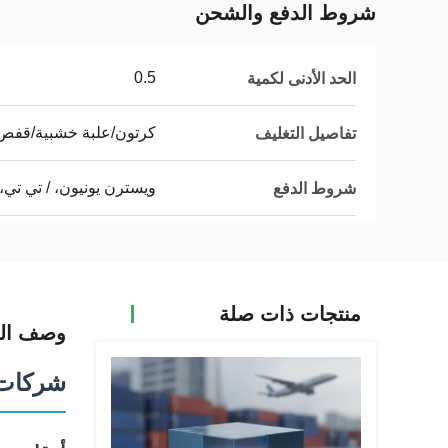
شروط الدفع والشحن
0.5
الحد الأدنى لكمية
كرتون/علبة خشبية/قف
تفاصيل التغليف
ويسترن يونيون، / تي تي، 
شروط الدفع
منتجات ذات صلة
وصف الم
شركات 