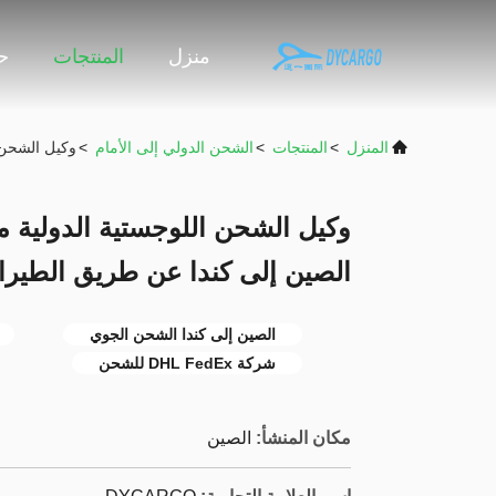
منزل
المنتجات
حو
المنزل
>
المنتجات
>
الشحن الدولي إلى الأمام
>
وكيل الشحن ال
وكيل الشحن اللوجستية الدولية 
الصين إلى كندا عن طريق الطيران السريع x
الصين إلى كندا الشحن الجوي
شركة DHL FedEx للشحن
مكان المنشأ:
الصين