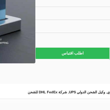
اطلب اقتباس
,
,
ي
وكيل الشحن الدولي UPS
شركة DHL FedEx للشحن