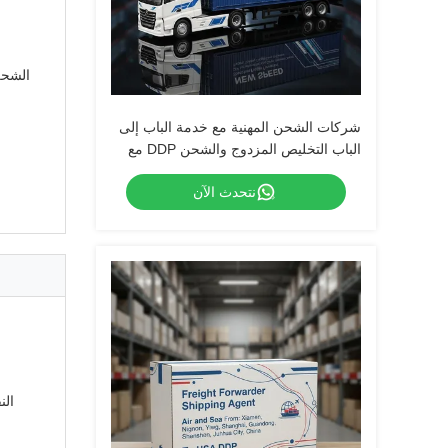
شركات الشحن المهنية مع خدمة الباب إلى
الباب التخليص المزدوج والشحن DDP مع
الضرائب
نتحدث الآن
النق