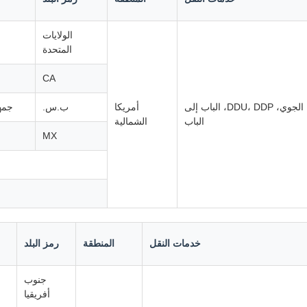
الولايات
المتحدة
CA
الشحن الجوي، DDU، DDP، الباب إلى
أمريكا
ب.س.
جمهو
الباب
الشمالية
MX
خدمات النقل
المنطقة
رمز البلد
جنوب
أفريقيا