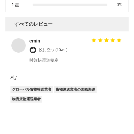
1 星
0%
すべてのレビュー
emin
役に立つ (10w+)
时效快渠道稳定
札:
グローバル貨物輸送業者
貨物運送業者の国際海運
物流貨物運送業者