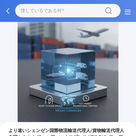
より速いシェンゼン国際物流輸送代理人/貨物輸送代理人