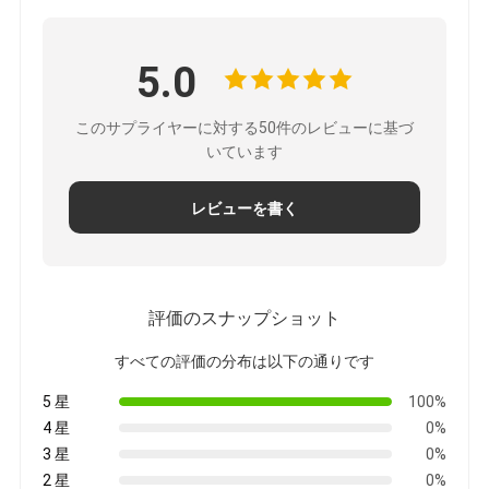
5.0
このサプライヤーに対する50件のレビューに基づ
いています
レビューを書く
評価のスナップショット
すべての評価の分布は以下の通りです
5 星
100%
4 星
0%
3 星
0%
2 星
0%