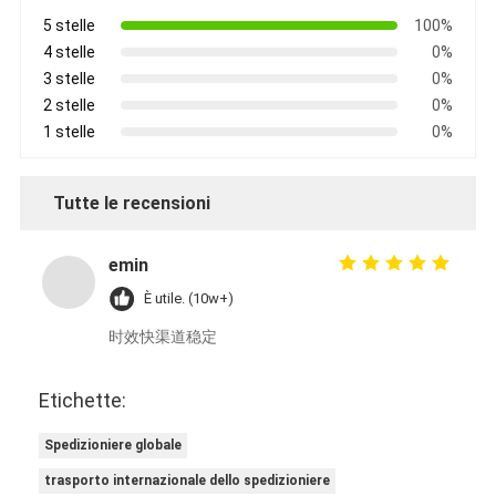
5 stelle
100%
4 stelle
0%
3 stelle
0%
2 stelle
0%
1 stelle
0%
Tutte le recensioni
emin
È utile. (10w+)
时效快渠道稳定
Etichette:
Spedizioniere globale
trasporto internazionale dello spedizioniere