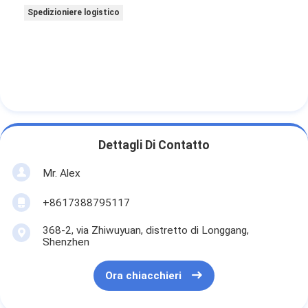
Spedizioniere logistico
Dettagli Di Contatto
Mr. Alex
+8617388795117
368-2, via Zhiwuyuan, distretto di Longgang,
Shenzhen
Ora chiacchieri