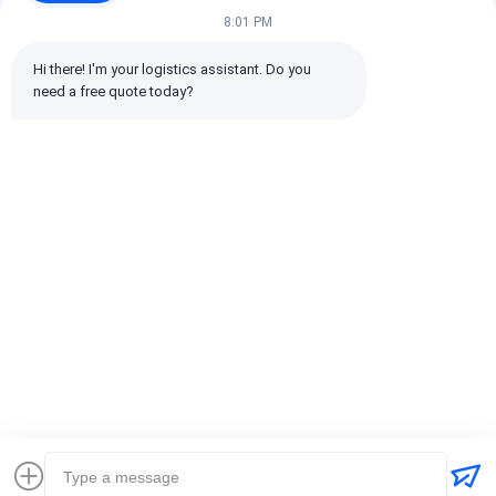
8:01 PM
Hi there! I'm your logistics assistant. Do you 
need a free quote today?