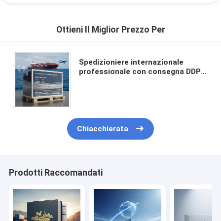
Ottieni Il Miglior Prezzo Per
Spedizioniere internazionale
professionale con consegna DDP e
copertura del servizio globale per
tempi di transito rapidi
Chiacchierata
Prodotti Raccomandati