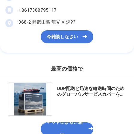
+8617388795117
368-2 静武山路 龍光区 深??
今雑談しなさい
最高の価格で
DDP配送と迅速な輸送時間のため
のグローバルサービスカバーを持
つプロの国際貨物輸送業者
チャットによるご相