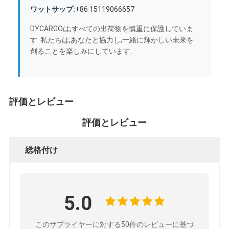
ワットサップ:
+86 15119066657
DYCARGOは,すべての出荷物を慎重に保護していま
す. 私たちは,あなたと協力し,一緒に輝かしい未来を
創ることを楽しみにしています.
評価とレビュー
評価とレビュー
総格付け
5.0
このサプライヤーに対する50件のレビューに基づ