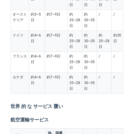
日
日
日
オースト
約3~5
約7~9日
約
約
/
/
ラリア
日
25~28
30~35
日
日
ドイツ
約4~6
約7~9日
約
約
約
約30
日
25~28
30~35
25~28
日
日
日
日
フランス
約4~6
約7~9日
約
約
/
/
日
25~28
30~35
日
日
カナダ
約4~6
約7~9日
約
約
/
/
日
25~28
30~35
日
日
世界 的 な サービス 覆い
航空運輸サービス
地
国番