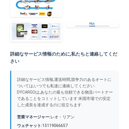
詳細なサービス情報のために,私たちと連絡してくだ
さい
詳細なサービス情報,運送時間,競争力のあるオートに
ついては,いつでも私達に連絡してください.
DYCARGOは,あなたの最も信頼できる物流パートナー
であることをコミットしています.米国市場での安定
した成長を達成するのに役立ちます.
営業マネージャー:
レオ・リアン
ウェチャット:
15119066657