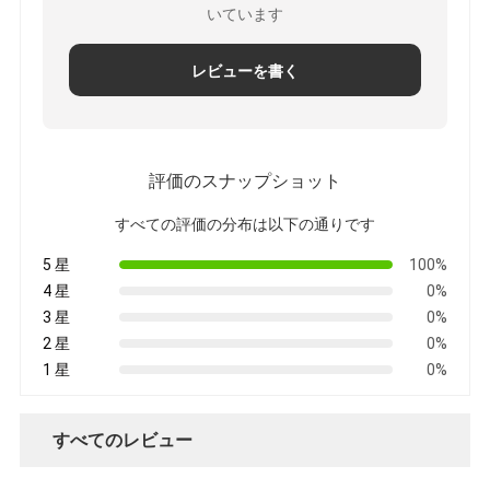
いています
レビューを書く
評価のスナップショット
すべての評価の分布は以下の通りです
5 星
100%
4 星
0%
3 星
0%
2 星
0%
1 星
0%
すべてのレビュー