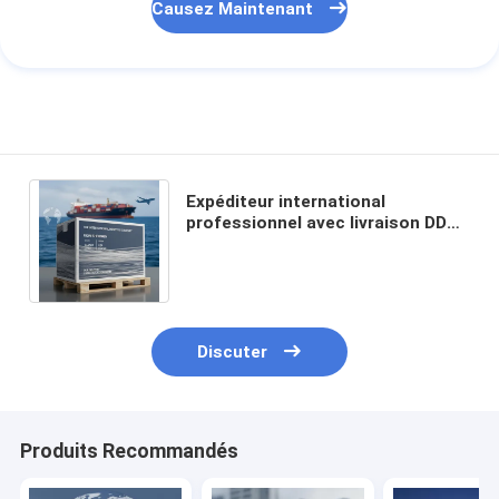
Causez Maintenant
Expéditeur international
professionnel avec livraison DDP
et service mondial pour des
temps de transit rapides
Discuter
Produits Recommandés