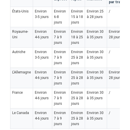
par train
États-Unis
Environ
Environ
Environ
Environ 25
/
3-5 jours
6-8
15 à 18
à 28 jours
jours
jours
Royaume-
Environ
Environ
Environ
Environ 30
Environ 25 à
Uni
4-6 jours
7 à 9
18 à 25
à 35 jours
28 jours
jours
jours
Autriche
Environ
Environ
Environ
Environ 30
/
3-5 jours
7 à 9
25 à 28
à 35 jours
jours
jours
L'Allemagne
Environ
Environ
Environ
Environ 30
Environ 25 à
4-6 jours
7 à 9
25 à 28
à 35 jours
28 jours
jours
jours
France
Environ
Environ
Environ
Environ 30
/
4-6 jours
7 à 9
25 à 28
à 35 jours
jours
jours
Le Canada
Environ
Environ
Environ
Environ 30
/
4-6 jours
7 à 9
25 à 28
à 35 jours
jours
jours