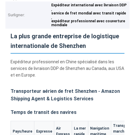
Expéditeur international avec livraison DDP
,
service de fret mondial avec transit rapide
Surligner:
,
expéditeur professionnel avec couverture
mondiale
La plus grande entreprise de logistique
internationale de Shenzhen
Expéditeur professionnel en Chine spécialisé dans les
services de livraison DDP de Shenzhen au Canada, aux USA
et en Europe.
Transporteur aérien de fret Shenzhen - Amazon
Shipping Agent & Logistics Services
Temps de transit des navires
Transport d
Air
La mer
Navigation
Pays/heure
Expresse
marchandis
Express
rapide
maritime