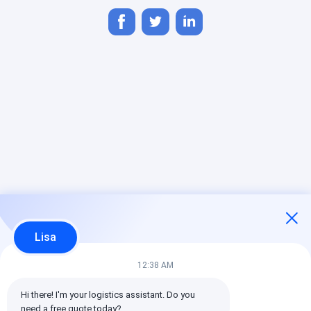
Lisa
12:38 AM
Hi there! I'm your logistics assistant. Do you 
need a free quote today?