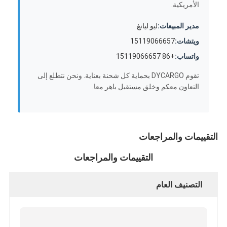
الأمريكية.
مدير المبيعات:
ليو ليانغ
ويتشات:
15119066657
واتساب:
+86 15119066657
تقوم DYCARGO بحماية كل شحنة بعناية. ونحن نتطلع إلى
التعاون معكم وخلق مستقبل باهر معا.
التقييمات والمراجعات
التقييمات والمراجعات
التصنيف العام