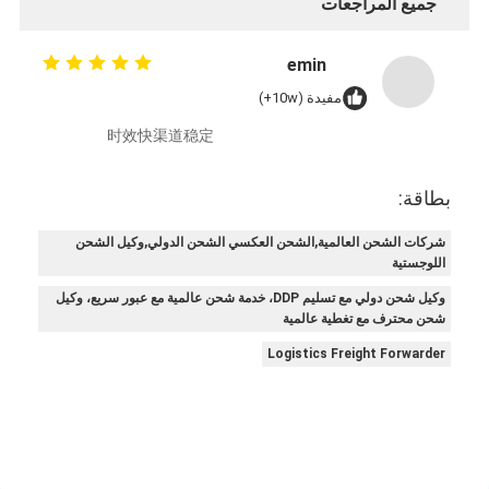
جميع المراجعات
emin
مفيدة (10w+)
时效快渠道稳定
بطاقة:
شركات الشحن العالمية,الشحن العكسي الشحن الدولي,وكيل الشحن
اللوجستية
وكيل شحن دولي مع تسليم DDP، خدمة شحن عالمية مع عبور سريع، وكيل
شحن محترف مع تغطية عالمية
Logistics Freight Forwarder