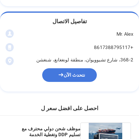
تفاصيل الاتصال
Mr. Alex
+8617388795117
368-2، شارع تشيوويوان، منطقة لونغغانغ، شنغشن
نتحدث الآن
احصل على افضل سعر ل
موظف شحن دولي محترف مع
تسليم DDP وتغطية الخدمة