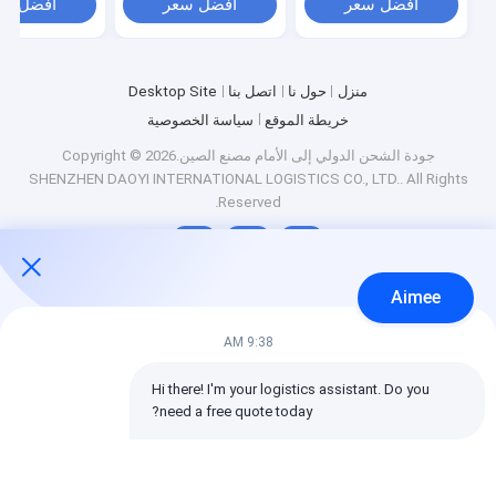
افضل سعر
افضل سعر
افضل سع
منزل
حول نا
اتصل بنا
Desktop Site
خريطة الموقع
سياسة الخصوصية
جودة
الشحن الدولي إلى الأمام
مصنع الصين.Copyright © 2026
SHENZHEN DAOYI INTERNATIONAL LOGISTICS CO., LTD.. All Rights
Reserved.
Aimee
9:38 AM
Hi there! I'm your logistics assistant. Do you 
need a free quote today?