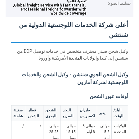
تغطية عالمية
تسليط الضوء:
,
,
Global freight service with fast transit
Professional freight forwarder with
worldwide coverage
أعلى شركة الخدمات اللوجستية الدولية من
شنتشن
وكيل شحن صيني محترف متخصص في خدمات توصيل DDP من
شنتشن إلى كندا والولايات المتحدة الأمريكية وأوروبا.
وكيل الشحن الجوي شنتشن - وكيل الشحن والخدمات
اللوجستية لشركة أمازون
أوقات عبور الشحن
البلد/
طيران
البحر
الشحن
قطار
سفينة
يعبر
الوقت
اكسبريس
السريع
البحري
الشحن
شاحنة
الولايات
حوالي
حوالي 6-
حوالي
حوالي
/
/
المتحدة
3-5
8 أيام
15-18
25-28
أيام
يوما
يوما