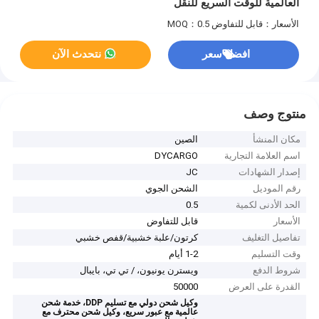
العالمية للوقت السريع للنقل
الأسعار：قابل للتفاوض
MOQ：0.5
افضل سعر
نتحدث الآن
منتوج وصف
مكان المنشأ
الصين
اسم العلامة التجارية
DYCARGO
إصدار الشهادات
JC
رقم الموديل
الشحن الجوي
الحد الأدنى لكمية
0.5
الأسعار
قابل للتفاوض
تفاصيل التغليف
كرتون/علبة خشبية/قفص خشبي
وقت التسليم
1-2 أيام
شروط الدفع
ويسترن يونيون، / تي تي، بايبال
القدرة على العرض
50000
وكيل شحن دولي مع تسليم DDP، خدمة شحن
عالمية مع عبور سريع، وكيل شحن محترف مع