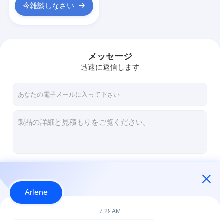
今雑談しなさい
メッセージ
迅速に返信します
続行
Arlene
私たちのカテゴリー
7:29 AM