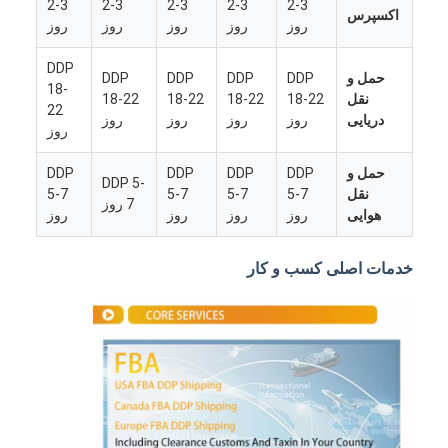
2-3
2-3
2-3
2-3
2-3
اکسپرس
روز
روز
روز
روز
روز
DDP
حمل و
DDP
DDP
DDP
DDP
18-
نقل
18-22
18-22
18-22
18-22
22
دریایی
روز
روز
روز
روز
روز
حمل و
DDP
DDP
DDP
DDP
DDP 5-
نقل
5-7
5-7
5-7
5-7
7 روز
هوایی
روز
روز
روز
روز
خدمات اصلی کسب و کار
خانه
محصولات
دربارهی ما