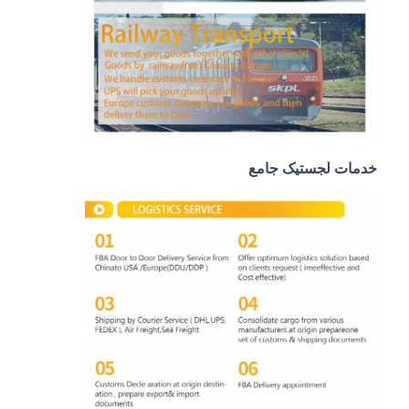
حمل و نقل ریلی
ارسال به آمازون
باربری کامیون
خدمات انبار
خدمات لجستیک جامع