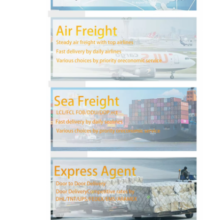
کارخانه تور
کنترل کیفیت
تماس با ما
حالا حرف بزن
حمل و نقل بین المللی
حمل و نقل حمل و نقل هوایی
حمل و نقل دریایی
حمل و نقل DDP از چین
حمل و نقل اکسپرس