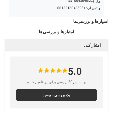
وی چت:
13316843695
واتس اپ:
+8613316843695
امتیازها و بررسی‌ها
امتیازها و بررسی‌ها
امتیاز کلی
5.0
بر اساس 50 بررسی برای این تامین کننده
یک بررسی بنویسید