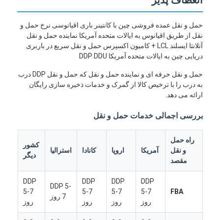
حمل و نقل عمده فروشی چین با کانتینر باری اقیانوسی نرخ حمل و
نقل از طریق اقیانوس به ایالات متحده آمریکا نماینده حمل و نقل
آتلانتا ایسلند LCL + کامیون اکسپرس حمل و نقل سریع در باربری
دریایی چین به ایالات متحده آمریکا DDP DDU
حمل و نقل حرفه ای و نماینده حمل و نقل که حمل و نقل DDP درب
به درب را با ترخیص کالا از گمرک و خدمات ذخیره سازی رایگان
ارائه می دهد.
بررسی اجمالی خدمات حمل و نقل
راه حمل
کشور
و نقل
آمریکا
اروپا
کانادا
استرالیا
دیگر
مقصد
DDP
DDP
DDP
DDP
DDP 5-
5-7
5-7
5-7
5-7
FBA
7 روز
روز
روز
روز
روز