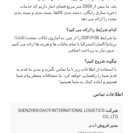
بله، ما بیش از 2000 متر مربع فضای انبار داریم که خدمات
ذخیره سازی رایگان، دسته بندی کالاها، بسته بندی و بسته بندی
مجدد را ارائه می دهد.
کدام شرایط را ارائه می کنید؟
ما شرایط DDP/FOB را از چین به آمازون ایالات متحده/کانادا/
بریتانیا/آلمان/استرالیا با تمام مالیات ها و هزینه ها ارائه می کنیم
- بدون نیاز به پرداخت اضافی.
چگونه شروع کنیم؟
با استفاده از اطلاعات زیر با ما تماس بگیرید و مدیر ما قدم به
قدم شما را راهنمایی خواهد کرد. ما مشتاقانه منتظر پیام شما
هستیم و آماده کمک به شما هستیم!
اطلاعات تماس
شرکت:
SHENZHEN DAOYI INTERNATIONAL LOGISTICS
CO., LTD.
مدیر فروش:
اندی