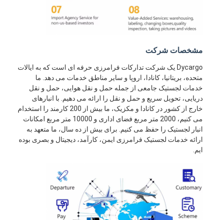
مشخصات شرکت
Dycargo یک شرکت تدارکات فرامرزی حرفه ای است که به ایالات
متحده، بریتانیا، کانادا، اروپا و سایر مناطق خدمات می دهد. ما
خدمات لجستیک جامعی از جمله حمل و نقل هوایی، حمل و نقل
دریایی، تحویل سریع و حمل و نقل را ارائه می دهیم. با انبارهای
خارج از کشور در کانادا و مکزیک، ما بیش از 200 کارمند را استخدام
می کنیم، 2000 متر مربع فضای اداری و 10000 متر مربع امکانات
انبار لجستیک را حفظ می کنیم. برای بیش از ده سال، ما متعهد به
ارائه خدمات لجستیک فرامرزی ایمن، کارآمد، دیجیتال و بصری بوده
ایم.