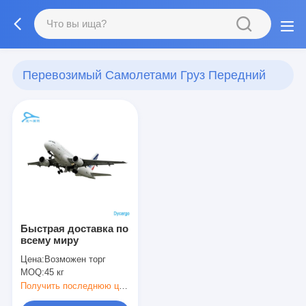
Перевозимый Самолетами Груз Передний
(1)
Быстрая доставка по
всему миру
Цена:
Возможен торг
MOQ:
45 кг
Получить последнюю цену