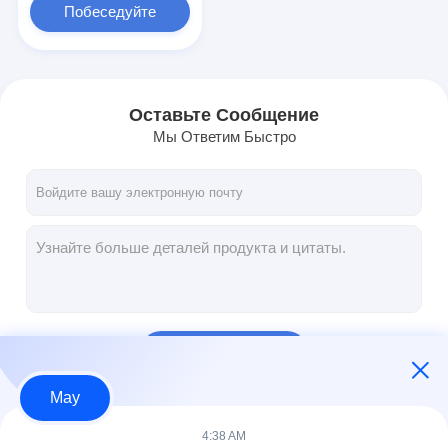
Побеседуйте
теперь
Оставьте Сообщение
Мы Ответим Быстро
Продолжать
May
Наши Категории
4:38 AM