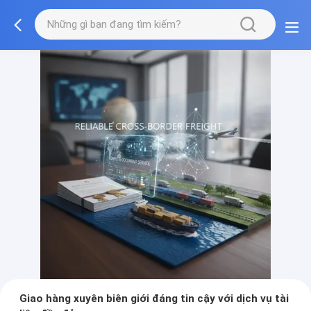
Giao hàng xuyên biên giới đáng tin cậy với dịch vụ tài