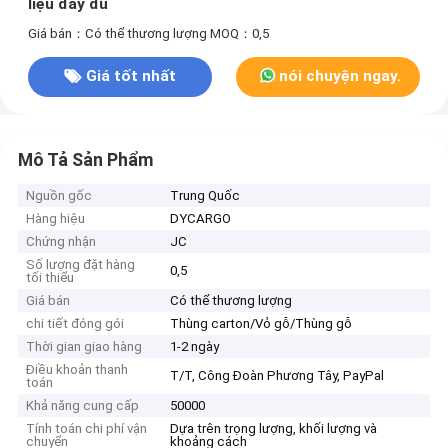
liệu đầy đủ
Giá bán：Có thể thương lượng
MOQ：0,5
Giá tốt nhất
nói chuyện ngay.
Mô Tả Sản Phẩm
Nguồn gốc
Trung Quốc
Hàng hiệu
DYCARGO
Chứng nhận
JC
Số lượng đặt hàng
0,5
tối thiểu
Giá bán
Có thể thương lượng
chi tiết đóng gói
Thùng carton/Vỏ gỗ/Thùng gỗ
Thời gian giao hàng
1-2 ngày
Điều khoản thanh
T/T, Công Đoàn Phương Tây, PayPal
toán
Khả năng cung cấp
50000
Tính toán chi phí vận
Dựa trên trọng lượng, khối lượng và
chuyển
khoảng cách