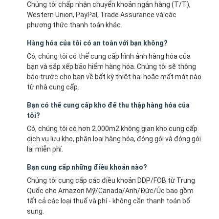
Chúng tôi chấp nhận chuyển khoản ngân hàng (T/T),
Western Union, PayPal, Trade Assurance và các
phương thức thanh toán khác.
Hàng hóa của tôi có an toàn với bạn không?
Có, chúng tôi có thể cung cấp hình ảnh hàng hóa của
bạn và sắp xếp bảo hiểm hàng hóa. Chúng tôi sẽ thông
báo trước cho bạn về bất kỳ thiệt hại hoặc mất mát nào
từ nhà cung cấp.
Bạn có thể cung cấp kho để thu thập hàng hóa của
tôi?
Có, chúng tôi có hơn 2.000m2 không gian kho cung cấp
dịch vụ lưu kho, phân loại hàng hóa, đóng gói và đóng gói
lại miễn phí.
Bạn cung cấp những điều khoản nào?
Chúng tôi cung cấp các điều khoản DDP/FOB từ Trung
Quốc cho Amazon Mỹ/Canada/Anh/Đức/Úc bao gồm
tất cả các loại thuế và phí - không cần thanh toán bổ
sung.