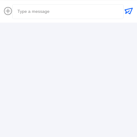
Chi Tiết Liên Lạc
Mr. Alex
+8617388795117
368-2, Zhiwuyuan Rd., Quận Longgang, Shenzhen
nói chuyện ngay.
Nhận Giá Tốt Nhất Cho