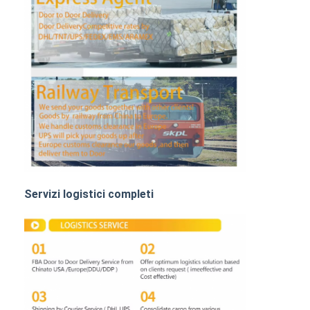
TRASPORTO DI FERROVIA
Nave verso l' Amazzonia
Trasporti merci su autocarri
Servizio di magazzinaggio
Servizi logistici completi