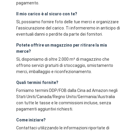
pagamento.
Il mio carico è al sicuro con te?
Sì, possiamo fornire foto delle tue merci e organizzare
l'assicurazione del carico. Ti informeremo in anticipo di
eventuali danni o perdite da parte dei fornitori.
Potete offrire un magazzino per ritirare la mia
merce?
Sì, disponiamo di oltre 2.000 m² di magazzino che
offrono servizi gratuiti di stoccaggio, smistamento
merci, imballaggio e riconfezionamento.
Quali termini fornite?
Forniamo termini DDP/FOB dalla Cina ad Amazon negli
Stati Uniti/Canada/Regno Unito/Germania/Australia
con tutte le tasse e le commissioni incluse, senza
pagamenti aggiuntivi richiesti.
Come iniziare?
Contattaci utilizzando le informazioni riportate di