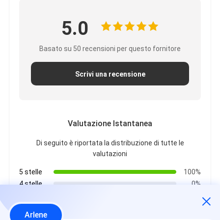
5.0
Basato su 50 recensioni per questo fornitore
Scrivi una recensione
Valutazione Istantanea
Di seguito è riportata la distribuzione di tutte le
valutazioni
5 stelle
100%
4 stelle
0%
3 stelle
0%
2 stelle
0%
Arlene
1 stelle
0%