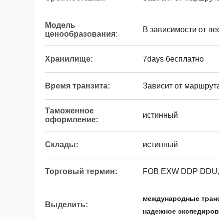
Модель
В зависимости от ве
ценообразования:
Хранилище:
7days бесплатно
Время транзита:
Зависит от маршрут
Таможенное
истинный
оформление:
Склады:
истинный
Торговый термин:
FOB EXW DDP DDU,
международные транс
Выделить:
надежное экспедиров