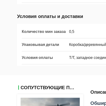
Условия оплаты и доставки
Количество мин заказа
0,5
Упаковывая детали
Коробка/деревянны
Условия оплаты
Т/Т, западное соеди
СОПУТСТВУЮЩИЕ ПРОДУКТЫ
Описа
Обширн