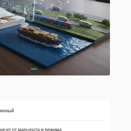
тинный
висит от маршрута и режима