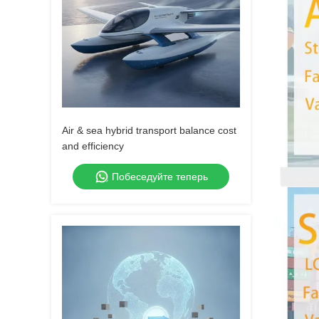
Air & sea hybrid transport balance cost
and efficiency
Побеседуйте теперь