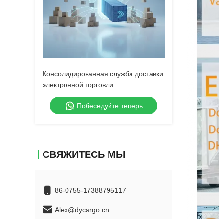
Консолидированная служба доставки
электронной торговли
Побеседуйте теперь
СВЯЖИТЕСЬ МЫ
86-0755-17388795117
Alex@dycargo.cn