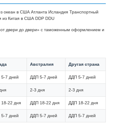
ез океан в США Атланта Исландия Транспортный
ки из Китая в США DDP DDU
«от двери до двери» с таможенным оформлением и
ада
Австралия
Другая страна
 5-7 дней
ДДП 5-7 дней
ДДП 5-7 дней
дня
2-3 дня
2-3 дня
 18-22 дня
ДДП 18-22 дня
ДДП 18-22 дня
 5-7 дней
ДДП 5-7 дней
ДДП 5-7 дней