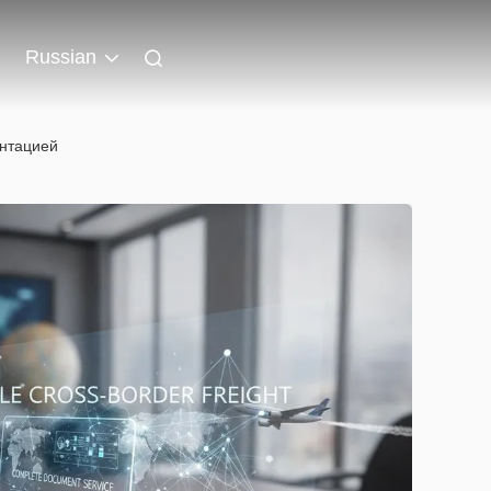
Russian
ентацией