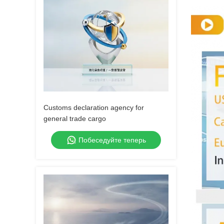
Customs declaration agency for
general trade cargo
Побеседуйте теперь