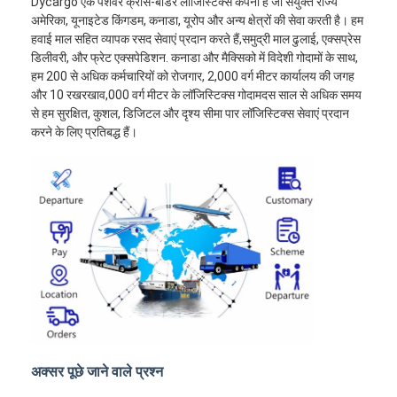
Dycargo एक पेशेवर क्रॉस-बॉर्डर लॉजिस्टिक्स कंपनी है जो संयुक्त राज्य
अमेरिका, यूनाइटेड किंगडम, कनाडा, यूरोप और अन्य क्षेत्रों की सेवा करती है। हम
हवाई माल सहित व्यापक रसद सेवाएं प्रदान करते हैं,समुद्री माल ढुलाई, एक्सप्रेस
डिलीवरी, और फ्रेट एक्सपेडिशन. कनाडा और मैक्सिको में विदेशी गोदामों के साथ,
हम 200 से अधिक कर्मचारियों को रोजगार, 2,000 वर्ग मीटर कार्यालय की जगह
और 10 रखरखाव,000 वर्ग मीटर के लॉजिस्टिक्स गोदामदस साल से अधिक समय
से हम सुरक्षित, कुशल, डिजिटल और दृश्य सीमा पार लॉजिस्टिक्स सेवाएं प्रदान
करने के लिए प्रतिबद्ध हैं।
अक्सर पूछे जाने वाले प्रश्न