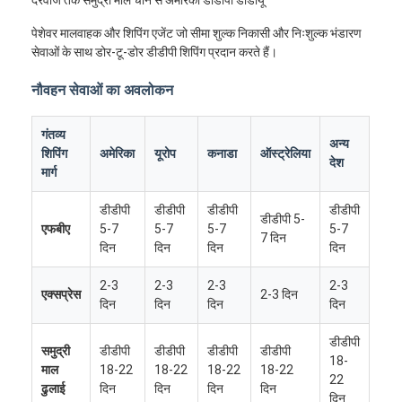
पेशेवर मालवाहक और शिपिंग एजेंट जो सीमा शुल्क निकासी और निःशुल्क भंडारण
सेवाओं के साथ डोर-टू-डोर डीडीपी शिपिंग प्रदान करते हैं।
नौवहन सेवाओं का अवलोकन
गंतव्य
अन्य
शिपिंग
अमेरिका
यूरोप
कनाडा
ऑस्ट्रेलिया
देश
मार्ग
डीडीपी
डीडीपी
डीडीपी
डीडीपी
डीडीपी 5-
एफबीए
5-7
5-7
5-7
5-7
7 दिन
दिन
दिन
दिन
दिन
2-3
2-3
2-3
2-3
एक्सप्रेस
2-3 दिन
दिन
दिन
दिन
दिन
डीडीपी
समुद्री
डीडीपी
डीडीपी
डीडीपी
डीडीपी
18-
माल
18-22
18-22
18-22
18-22
22
ढुलाई
दिन
दिन
दिन
दिन
दिन