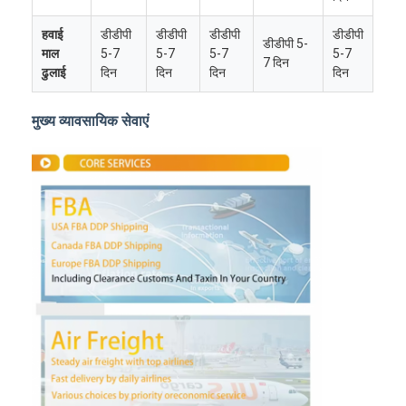
हवाई
डीडीपी
डीडीपी
डीडीपी
डीडीपी
डीडीपी 5-
माल
5-7
5-7
5-7
5-7
7 दिन
ढुलाई
दिन
दिन
दिन
दिन
मुख्य व्यावसायिक सेवाएं
होम
उत्पाद
हमारे बारे में