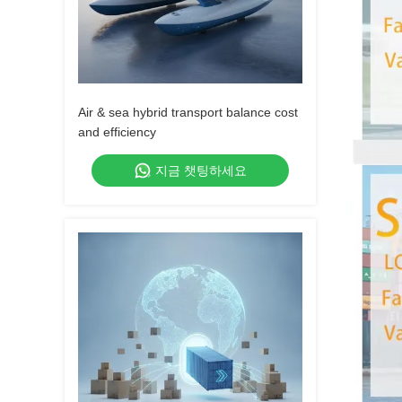
Air & sea hybrid transport balance cost
and efficiency
지금 챗팅하세요