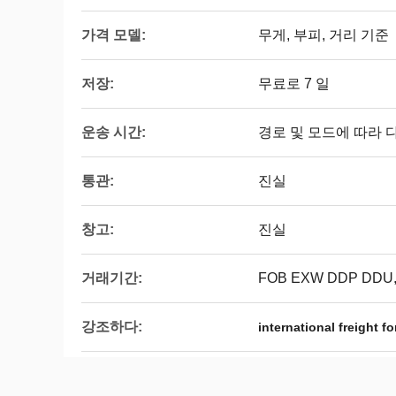
가격 모델:
무게, 부피, 거리 기준
저장:
무료로 7 일
운송 시간:
경로 및 모드에 따라 
통관:
진실
창고:
진실
거래기간:
FOB EXW DDP DDU
강조하다:
international freight f