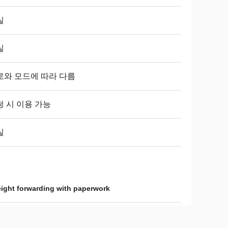
실
실
로와 모드에 따라 다름
청 시 이용 가능
실
reight forwarding with paperwork