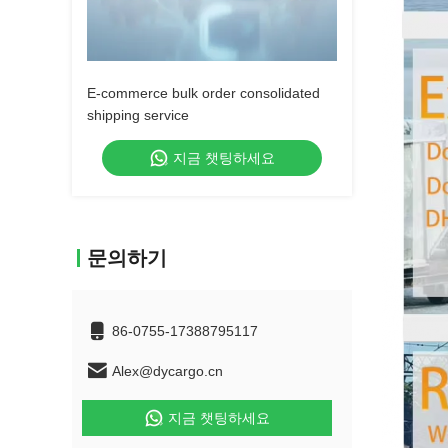
E-commerce bulk order consolidated
shipping service
지금 챗팅하세요
문의하기
86-0755-17388795117
Alex@dycargo.cn
지금 챗팅하세요