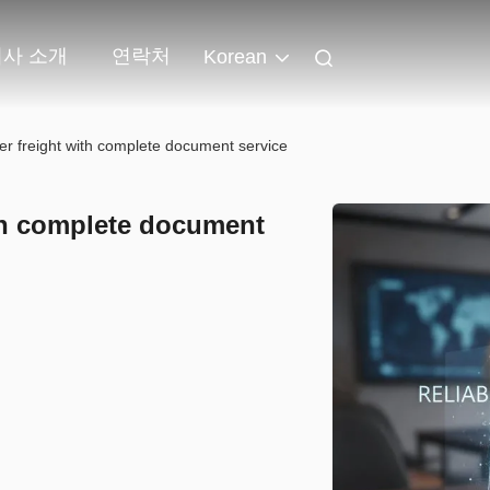
회사 소개
연락처
Korean
er freight with complete document service
ith complete document