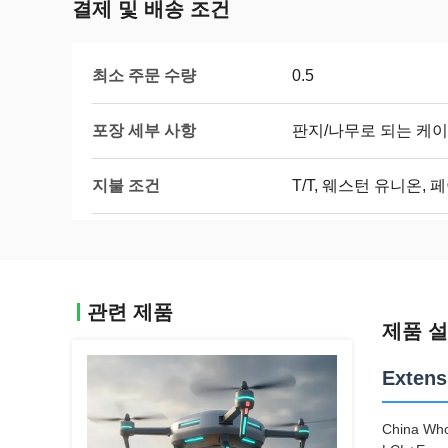
결제 및 배송 조건
최소 주문 수량
0.5
포장 세부 사항
판지/나무로 되는 케이
지불 조건
T/T, 웨스턴 유니온, 
관련 제품
제품 
Extens
China Who