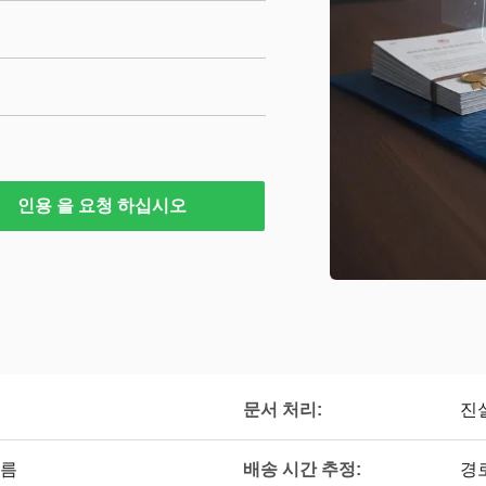
인용 을 요청 하십시오
문서 처리:
진
배송 시간 추정:
다름
경