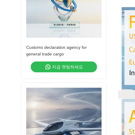
Customs declaration agency for
general trade cargo
지금 챗팅하세요