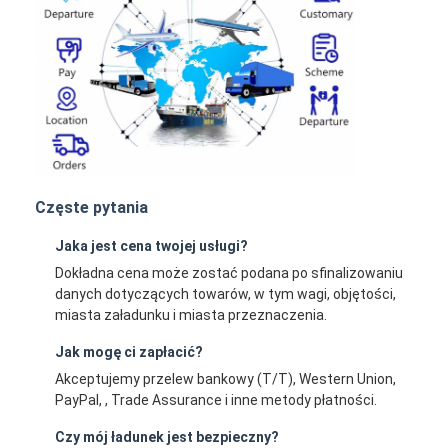
Częste pytania
Jaka jest cena twojej usługi?
Dokładna cena może zostać podana po sfinalizowaniu
danych dotyczących towarów, w tym wagi, objętości,
miasta załadunku i miasta przeznaczenia.
Jak mogę ci zapłacić?
Akceptujemy przelew bankowy (T/T), Western Union,
PayPal, , Trade Assurance i inne metody płatności.
Czy mój ładunek jest bezpieczny?