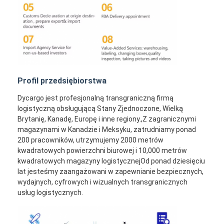
Profil przedsiębiorstwa
Dycargo jest profesjonalną transgraniczną firmą
logistyczną obsługującą Stany Zjednoczone, Wielką
Brytanię, Kanadę, Europę i inne regiony.,Z zagranicznymi
magazynami w Kanadzie i Meksyku, zatrudniamy ponad
200 pracowników, utrzymujemy 2000 metrów
kwadratowych powierzchni biurowej i 10,000 metrów
kwadratowych magazyny logistycznejOd ponad dziesięciu
lat jesteśmy zaangażowani w zapewnianie bezpiecznych,
wydajnych, cyfrowych i wizualnych transgranicznych
usług logistycznych.