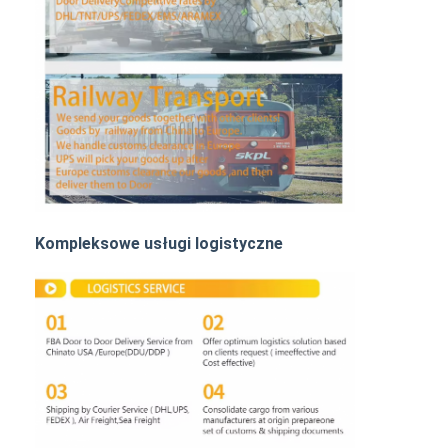
Transport kolejowy
Wyślij do Amazonu
Transport ciężarowy
Usługa magazynowania
Kompleksowe usługi logistyczne