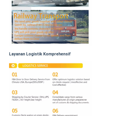
Angkutan Rel
Kapal ke Amazon
Pengangkutan Truk
Layanan gudang
Layanan Logistik Komprehensif