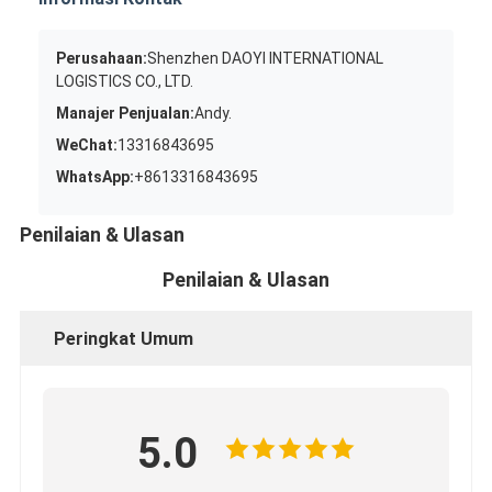
Perusahaan:
Shenzhen DAOYI INTERNATIONAL
LOGISTICS CO., LTD.
Manajer Penjualan:
Andy.
WeChat:
13316843695
WhatsApp:
+8613316843695
Penilaian & Ulasan
Penilaian & Ulasan
Peringkat Umum
5.0