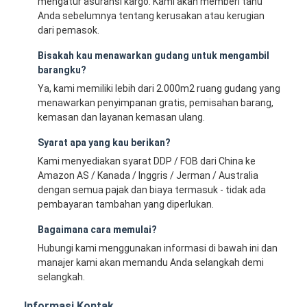
mengatur asuransi kargo. Kami akan memberi tahu
Anda sebelumnya tentang kerusakan atau kerugian
dari pemasok.
Bisakah kau menawarkan gudang untuk mengambil
barangku?
Ya, kami memiliki lebih dari 2.000m2 ruang gudang yang
menawarkan penyimpanan gratis, pemisahan barang,
kemasan dan layanan kemasan ulang.
Syarat apa yang kau berikan?
Kami menyediakan syarat DDP / FOB dari China ke
Amazon AS / Kanada / Inggris / Jerman / Australia
dengan semua pajak dan biaya termasuk - tidak ada
pembayaran tambahan yang diperlukan.
Bagaimana cara memulai?
Hubungi kami menggunakan informasi di bawah ini dan
manajer kami akan memandu Anda selangkah demi
selangkah.
Informasi Kontak