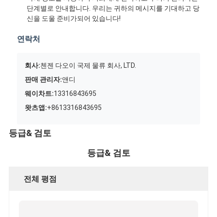
단계별로 안내합니다. 우리는 귀하의 메시지를 기대하고 당
신을 도울 준비가되어 있습니다!
연락처
회사:
첸젠 다오이 국제 물류 회사, LTD.
판매 관리자:
앤디
웨이차트:
13316843695
왓츠앱:
+8613316843695
등급& 검토
등급& 검토
전체 평점