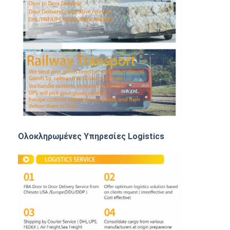
ΦΟΡΤΙΟ ΡΑΓΩΝ
Ναυπηγεία στο Αμαζόνιο
Μεταφορές φορτηγών
Υπηρεσία αποθήκευσης
Ολοκληρωμένες Υπηρεσίες Logistics