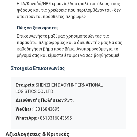
ΗΠΑ/Καναδά/ΗΒ/Γερμανία/Αυστραλία με όλους τους
φόρους και τις χρεώσεις που περιλαμβάνονται - δεν
απαιτούνται πρόσθετες πληρωμές.
Πώς να ξεκινήσετε;
Επικοινωνήστε μαζί μας χρησιμοποιώντας τις
παρακάτω πληροφορίες και ο διευθυντής μας θα σας
καθοδηγήσει βήμα προς βήμα. Ανυπομονούμε για το
μήνυμά σας και είμαστε έτοιμοι να σας βοηθήσουμε!
Στοιχεία Επικοινωνίας
Εταιρεία:
SHENZHEN DAOYI INTERNATIONAL
LOGISTICS CO., LTD.
Διευθυντής Πωλήσεων:
Άντι
WeChat:
13316843695
WhatsApp:
+8613316843695
Αξιολογήσεις & Κριτικές