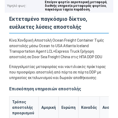
,
Επείγον φορτίο αεροπορική μεταφορά
Υψηλό φως:
,
διεθνής υπηρεσία μεταφοράς φορτίου
παγκόσμια ταχεία παράδοση.
Εκτεταμένο παγκόσμιο δίκτυο,
ευέλικτες λύσεις αποστολής
Κίνα Χονδρική Αποστολή Ocean Freight Container Τιμές
αποστολής μέσω Ocean to USA Atlanta Iceland
Transportation Agent LCL+Express Truck Γρήγορη
αποστολή σε Door Sea Freight China στις ΗΠΑ DDP DDU
Επαγγελματίας μεταφορέας και ναυτιλιακός πράκτορας
που προσφέρει αποστολή από πόρτα σε πόρτα DDP με
υπηρεσίες εκτελωνισμού και δωρεάν αποθήκευσης.
Επισκόπηση υπηρεσιών αποστολής
Τρόπος
αποστολής
Αμερική
Ευρώπη
Καναδάς
Αυστραλ
προορισμού