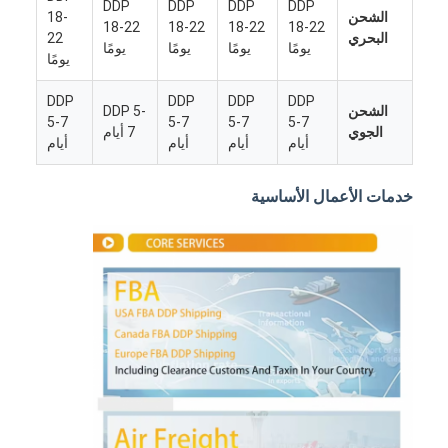
DDP
DDP
DDP
DDP
الشحن
18-
18-22
18-22
18-22
18-22
البحري
22
يومًا
يومًا
يومًا
يومًا
يومًا
DDP
DDP
DDP
DDP
الشحن
DDP 5-
5-7
5-7
5-7
5-7
الجوي
7 أيام
أيام
أيام
أيام
أيام
خدمات الأعمال الأساسية
منزل
المنتجات
حول بنا