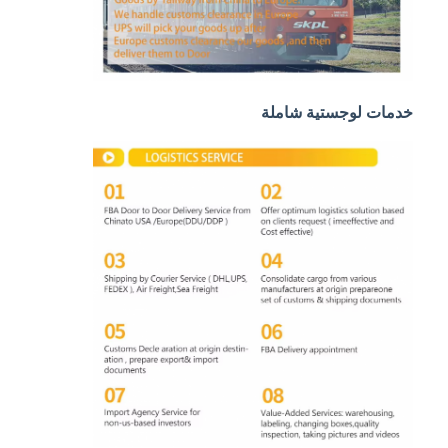
النقل بالسكك الحديدية
الشحن إلى أمازون
شحن الشاحنات
خدمات لوجستية شاملة
خدمة التخزين