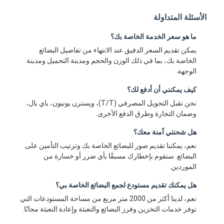
الأسئلة المتداولة
ما هو سعر الخدمة الخاصة بك؟
يمكن تقديم السعر الدقيق عند الانتهاء من تفاصيل البضائع
الخاصة بك، بما في ذلك الوزن والحجم ومدينة التحميل ومدينة
الوجهة.
كيف يمكنني أن أدفع لك؟
نحن نقبل التحويل المصرفي (T/T)، ويسترن يونيون، باي بال،
وضمان التجارة وطرق الدفع الأخرى.
هل شحنتي آمنة معك؟
نعم، يمكننا تقديم صور للبضائع الخاصة بك وترتيب التأمين على
البضائع. سنقوم بإخطارك مسبقًا بأي ضرر أو خسارة من
الموردين.
هل يمكنك تقديم مستودع لجمع البضائع الخاصة بي؟
نعم، لدينا أكثر من 2000 متر مربع من مساحة المستودعات التي
توفر خدمات التخزين وفرز البضائع والتعبئة وإعادة التعبئة مجانًا.