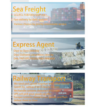
কারখানা ভ্রমণ
মান নিয়ন্ত্রণ
আমাদের সাথে যোগাযোগ করুন
খবর
সব ক্ষেত্রেই
এখন চ্যাট করুন
আন্তর্জাতিক মালবাহী ফরোয়ার্ড
এয়ার ফ্রেট ফরওয়ার্ড
সমুদ্রের মালবাহী