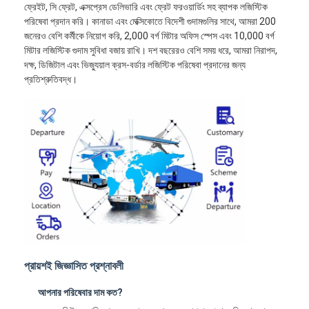
ফ্রেইট, সি ফ্রেট, এক্সপ্রেস ডেলিভারি এবং ফ্রেট ফরওয়ার্ডিং সহ ব্যাপক লজিস্টিক
পরিষেবা প্রদান করি। কানাডা এবং মেক্সিকোতে বিদেশী গুদামগুলির সাথে, আমরা 200
জনেরও বেশি কর্মীকে নিয়োগ করি, 2,000 বর্গ মিটার অফিস স্পেস এবং 10,000 বর্গ
মিটার লজিস্টিক গুদাম সুবিধা বজায় রাখি। দশ বছরেরও বেশি সময় ধরে, আমরা নিরাপদ,
দক্ষ, ডিজিটাল এবং ভিজ্যুয়াল ক্রস-বর্ডার লজিস্টিক পরিষেবা প্রদানের জন্য
প্রতিশ্রুতিবদ্ধ।
প্রায়শই জিজ্ঞাসিত প্রশ্নাবলী
আপনার পরিষেবার দাম কত?