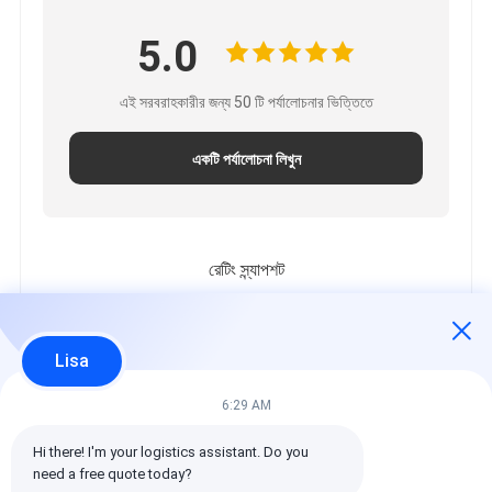
5.0
এই সরবরাহকারীর জন্য 50 টি পর্যালোচনার ভিত্তিতে
একটি পর্যালোচনা লিখুন
রেটিং স্ন্যাপশট
নিম্নলিখিত হল সকল রেটিং এর বিতরণ
5 তারা
100%
Lisa
4 তারা
0%
3 তারা
0%
6:29 AM
2 তারা
0%
Hi there! I'm your logistics assistant. Do you 
1 তারা
0%
need a free quote today?