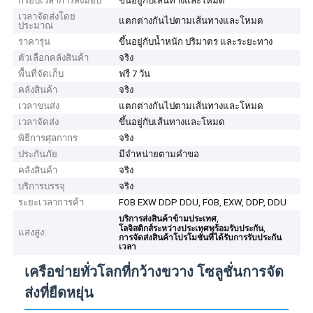
กรอบเวลาการส่งมอบ
ขึ้นอยู่กับเส้นทางและโหมด
เวลาจัดส่งโดย
แตกต่างกันไปตามเส้นทางและโหมด
ประมาณ
ราคารุ่น
ขึ้นอยู่กับน้ำหนัก ปริมาตร และระยะทาง
ตัวเลือกคลังสินค้า
จริง
พื้นที่จัดเก็บ
ฟรี 7 วัน
คลังสินค้า
จริง
เวลาขนส่ง
แตกต่างกันไปตามเส้นทางและโหมด
เวลาจัดส่ง
ขึ้นอยู่กับเส้นทางและโหมด
พิธีการศุลกากร
จริง
ประกันภัย
มีจำหน่ายตามคำขอ
คลังสินค้า
จริง
บริการบรรจุ
จริง
ระยะเวลาการค้า
FOB EXW DDP DDU, FOB, EXW, DDP, DDU
,
บริการส่งสินค้าข้ามประเทศ
,
โลจิสติกส์ระหว่างประเทศพร้อมรับประกัน
แสงสูง:
การจัดส่งสินค้าโปรโมชั่นที่ได้รับการรับประกัน
เวลา
เครือข่ายทั่วโลกที่กว้างขวาง โซลูชั่นการจัด
ส่งที่ยืดหยุ่น