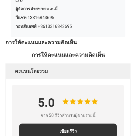
ผู้จัดการฝ่ายขาย:
แอนดี้
วีแชท:
13316843695
วอทส์แอพพ์:
+8613316843695
การให้คะแนนและความคิดเห็น
การให้คะแนนและความคิดเห็น
คะแนนโดยรวม
5.0
จาก 50 รีวิวสำหรับผู้ขายรายนี้
เขียนรีวิว