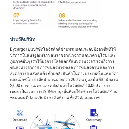
ประวัติบริษัท
Dycargo เป็นบริษัทโลจิสติกส์ข้ามพรมแดนระดับมืออาชีพที่ให้
บริการในสหรัฐอเมริกา สหราชอาณาจักร แคนาดา ยุโรป และ
ภูมิภาคอื่นๆ เราให้บริการโลจิสติกส์แบบครบวงจร รวมถึงการ
ขนส่งทางอากาศ การขนส่งทางทะเล การขนส่งด่วน และการ
ส่งต่อการขนส่งสินค้า ด้วยคลังสินค้าในต่างประเทศในแคนาดา
และเม็กซิโก เรามีพนักงานมากกว่า 200 คน ดูแลพื้นที่สำนักงาน
2,000 ตารางเมตร และคลังสินค้าโลจิสติกส์ 10,000 ตาราง
เมตร เป็นเวลากว่าสิบปีที่เรามุ่งมั่นที่จะให้บริการโลจิสติกส์ข้าม
พรมแดนที่ปลอดภัย มีประสิทธิภาพ ทั้งดิจิทัลและภาพ