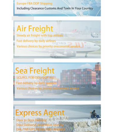
ทัวร์โรงงาน
ควบคุมคุณภาพ
ติดต่อเรา
ข่าว
ทุกกรณี
พูดคุยกันตอนนี้
การขนส่งสินค้าระหว่างประเทศ
ขนส่งทางอากาศ
การขนส่งทางทะเล