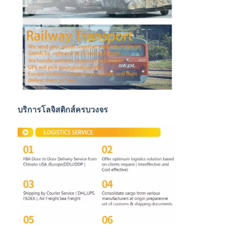
DDP จัดส่งจากจีน
จัดส่งด่วน
การขนส่งสินค้าทางรถไฟ
จัดส่งไปยัง Amazon
รถบรรทุกขนส่งสินค้า
บริการโลจิสติกส์ครบวงจร
บริการจัดเก็บ