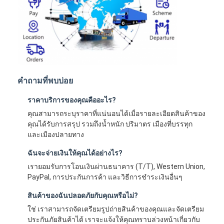
คำถามที่พบบ่อย
ราคาบริการของคุณคืออะไร?
คุณสามารถระบุราคาที่แน่นอนได้เมื่อรายละเอียดสินค้าของ
คุณได้รับการสรุป รวมถึงน้ำหนัก ปริมาตร เมืองที่บรรทุก
และเมืองปลายทาง
ฉันจะจ่ายเงินให้คุณได้อย่างไร?
เรายอมรับการโอนเงินผ่านธนาคาร (T/T), Western Union,
PayPal, การประกันการค้า และวิธีการชำระเงินอื่นๆ
สินค้าของฉันปลอดภัยกับคุณหรือไม่?
ใช่ เราสามารถจัดเตรียมรูปถ่ายสินค้าของคุณและจัดเตรียม
ประกันภัยสินค้าได้ เราจะแจ้งให้คุณทราบล่วงหน้าเกี่ยวกับ