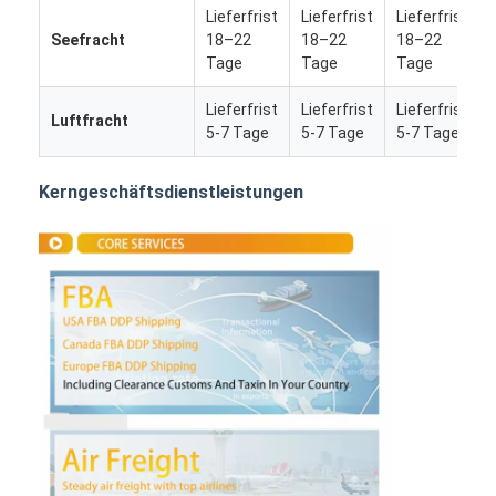
Lieferfrist
Lieferfrist
Lieferfrist
Seefracht
18–22
18–22
18–22
Tage
Tage
Tage
Lieferfrist
Lieferfrist
Lieferfrist
Luftfracht
5-7 Tage
5-7 Tage
5-7 Tage
Kerngeschäftsdienstleistungen
Startseite
Produkte
Über uns