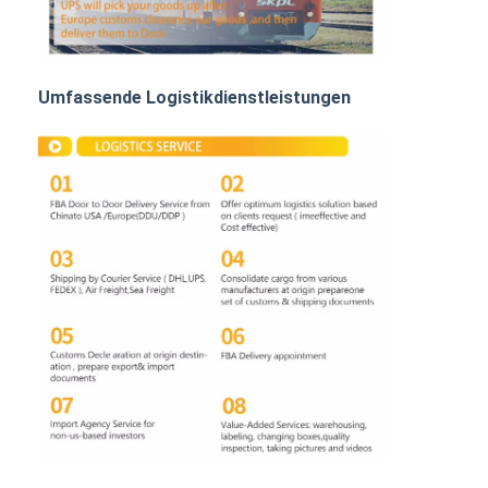
DDP-Schifffahrt aus China
Eilverschiffen
Umfassende Logistikdienstleistungen
BAHNFRACHTEN
Mit dem Schiff in den Amazonas
Lastwagenfracht
Lagerhaltung