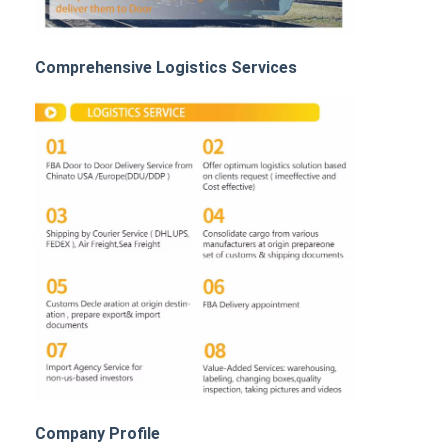
রেল মালবাহী
আমাজনে পাঠান
Comprehensive Logistics Services
ট্রাক মালবাহী
স্টোরেজ সার্ভিস
Company Profile