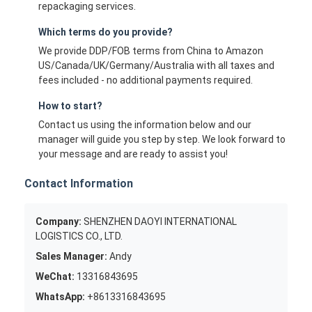
repackaging services.
Which terms do you provide?
We provide DDP/FOB terms from China to Amazon
US/Canada/UK/Germany/Australia with all taxes and
fees included - no additional payments required.
How to start?
Contact us using the information below and our
manager will guide you step by step. We look forward to
your message and are ready to assist you!
Contact Information
Company:
SHENZHEN DAOYI INTERNATIONAL
LOGISTICS CO., LTD.
Sales Manager:
Andy
WeChat:
13316843695
WhatsApp:
+8613316843695