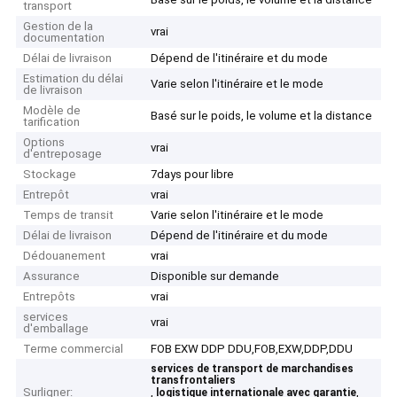
transport
Gestion de la
vrai
documentation
Délai de livraison
Dépend de l'itinéraire et du mode
Estimation du délai
Varie selon l'itinéraire et le mode
de livraison
Modèle de
Basé sur le poids, le volume et la distance
tarification
Options
vrai
d'entreposage
Stockage
7days pour libre
Entrepôt
vrai
Temps de transit
Varie selon l'itinéraire et le mode
Délai de livraison
Dépend de l'itinéraire et du mode
Dédouanement
vrai
Assurance
Disponible sur demande
Entrepôts
vrai
services
vrai
d'emballage
Terme commercial
FOB EXW DDP DDU,FOB,EXW,DDP,DDU
services de transport de marchandises
transfrontaliers
Surligner:
,
,
logistique internationale avec garantie