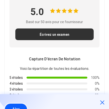
5.0
Basé sur 50 avis pour ce fournisseur
Écrivez un examen
Capture D'écran De Notation
Voici la répartition de toutes les évaluations.
5 étoiles
100%
4 étoiles
0%
3 étoiles
0%
2 étoiles
0%
1 étoiles
0%