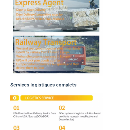
DDP expédition de la Chine
expédition exprès
FRET FERROVIAIRE
Expédier à Amazon
Transport de marchandises par camion
Service d'entreposage
Services logistiques complets