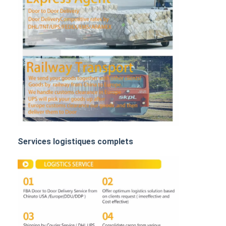
FRET FERROVIAIRE
Expédier à Amazon
Transport de marchandises par camion
Service d'entreposage
Services logistiques complets