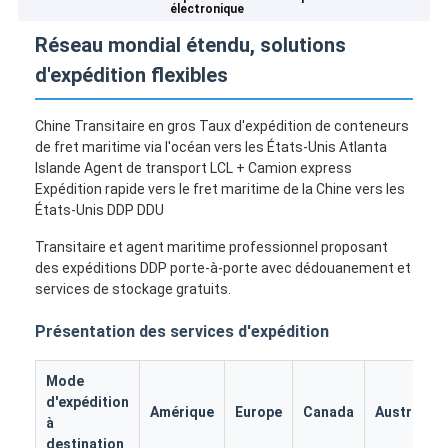
électronique
Réseau mondial étendu, solutions
d'expédition flexibles
Chine Transitaire en gros Taux d'expédition de conteneurs
de fret maritime via l'océan vers les États-Unis Atlanta
Islande Agent de transport LCL + Camion express
Expédition rapide vers le fret maritime de la Chine vers les
États-Unis DDP DDU
Transitaire et agent maritime professionnel proposant
des expéditions DDP porte-à-porte avec dédouanement et
services de stockage gratuits.
Présentation des services d'expédition
Mode
d'expédition
Amérique
Europe
Canada
Australie
à
destination