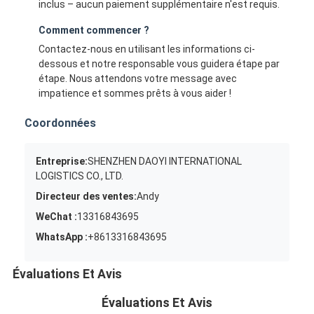
inclus – aucun paiement supplémentaire n'est requis.
Comment commencer ?
Contactez-nous en utilisant les informations ci-
dessous et notre responsable vous guidera étape par
étape. Nous attendons votre message avec
impatience et sommes prêts à vous aider !
Coordonnées
Entreprise:
SHENZHEN DAOYI INTERNATIONAL
LOGISTICS CO., LTD.
Directeur des ventes:
Andy
WeChat :
13316843695
WhatsApp :
+8613316843695
Évaluations Et Avis
Évaluations Et Avis