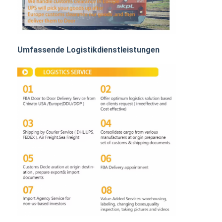
BAHNFRACHTEN
Mit dem Schiff in den Amazonas
Umfassende Logistikdienstleistungen
Lastwagenfracht
Lagerhaltung