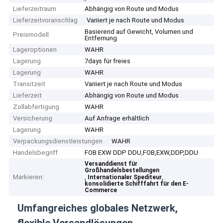
Lieferzeitraum
Abhängig von Route und Modus
Lieferzeitvoranschlag
Variiert je nach Route und Modus
Basierend auf Gewicht, Volumen und
Preismodell
Entfernung
Lageroptionen
WAHR
Lagerung
7days für freies
Lagerung
WAHR
Transitzeit
Variiert je nach Route und Modus
Lieferzeit
Abhängig von Route und Modus
Zollabfertigung
WAHR
Versicherung
Auf Anfrage erhältlich
Lagerung
WAHR
Verpackungsdienstleistungen
WAHR
Handelsbegriff
FOB EXW DDP DDU,FOB,EXW,DDP,DDU
Versanddienst für
Großhandelsbestellungen
Markieren:
,
,
Internationaler Spediteur
konsolidierte Schifffahrt für den E-
Commerce
Umfangreiches globales Netzwerk,
flexible Versandlösungen