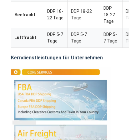
DDP
DDP 18-
DDP 18-22
DDP 18
Seefracht
18-22
22 Tage
Tage
Tage
Tage
DDP 5-7
DDP 5-7
DDP 5-
DDP 5-
Luftfracht
Tage
Tage
7 Tage
Tage
Kerndienstleistungen für Unternehmen
Startseite
Produkte
Über uns