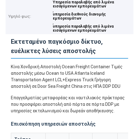
Υπηρεσία παραλαβής από λιμένα
εισαγόμενων εμπορευμάτων
,
υπηρεσία διεθνούς διανομής
Υψηλό φως:
εμπορευμάτων
,
υπηρεσία παραλαβής από λιμένα
εισαγόμενων εμπορευμάτων
Εκτεταμένο παγκόσμιο δίκτυο,
ευέλικτες λύσεις αποστολής
Κίνα Χονδρική Αποστολή Ocean Freight Container Τιμές
αποστολής μέσω Ocean to USA Atlanta Iceland
Transportation Agent LCL+Express Truck Γρήγορη
αποστολή σε Door Sea Freight China στις ΗΠΑ DDP DDU
Επαγγελματίας μεταφορέας και ναυτιλιακός πράκτορας
που προσφέρει αποστολή από πόρτα σε πόρτα DDP με
υπηρεσίες εκτελωνισμού και δωρεάν αποθήκευσης.
Επισκόπηση υπηρεσιών αποστολής