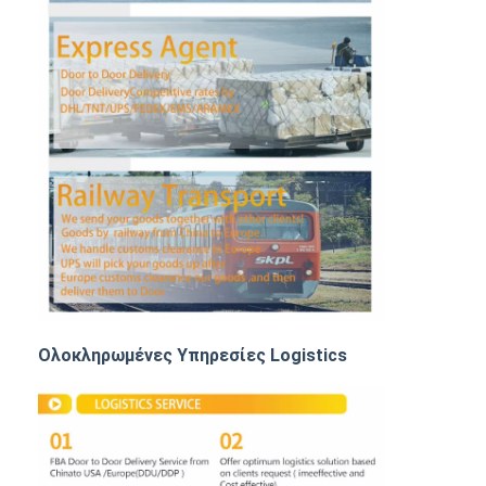
ΦΟΡΤΙΟ ΡΑΓΩΝ
Ναυπηγεία στο Αμαζόνιο
Μεταφορές φορτηγών
Υπηρεσία αποθήκευσης
Ολοκληρωμένες Υπηρεσίες Logistics