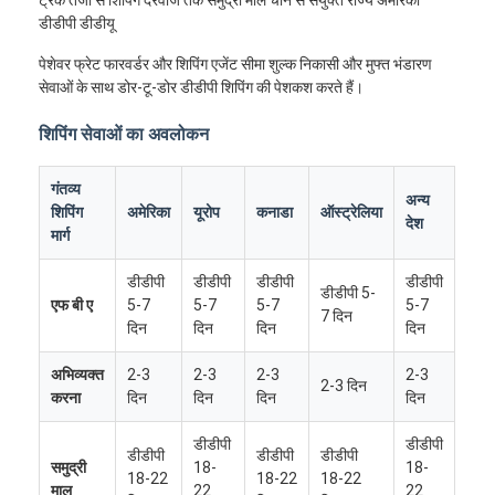
डीडीपी डीडीयू
पेशेवर फ्रेट फारवर्डर और शिपिंग एजेंट सीमा शुल्क निकासी और मुफ्त भंडारण
सेवाओं के साथ डोर-टू-डोर डीडीपी शिपिंग की पेशकश करते हैं।
शिपिंग सेवाओं का अवलोकन
गंतव्य
अन्य
शिपिंग
अमेरिका
यूरोप
कनाडा
ऑस्ट्रेलिया
देश
मार्ग
डीडीपी
डीडीपी
डीडीपी
डीडीपी
डीडीपी 5-
एफ बी ए
5-7
5-7
5-7
5-7
7 दिन
दिन
दिन
दिन
दिन
अभिव्यक्त
2-3
2-3
2-3
2-3
2-3 दिन
करना
दिन
दिन
दिन
दिन
डीडीपी
डीडीपी
डीडीपी
डीडीपी
डीडीपी
समुद्री
18-
18-
18-22
18-22
18-22
माल
22
22