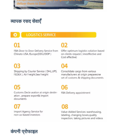
रेल माल भाड़ा
अमेज़ॅन को भेजें
व्यापक रसद सेवाएँ
ट्रक माल ढुलाई
गोदाम सेवा
कंपनी प्रोफाइल