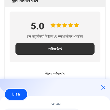
कुल मिलाकर रेटिंग
5.0
इस आपूर्तिकर्ता के लिए 50 समीक्षाओं पर आधारित
समीक्षा लिखें
रेटिंग स्नैपशॉट
निम्नलिखित सभी रेटिंग का वितरण है
5 सितारे
100%
Lisa
4 सितारे
0%
3 सितारे
0%
6:46 AM