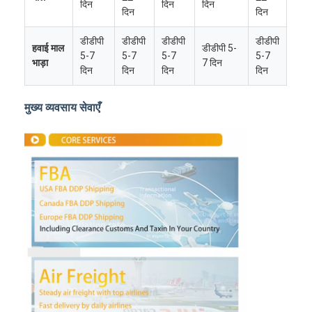
दिन
दिन
दिन
दिन
दिन
डीडीपी
डीडीपी
डीडीपी
डीडीपी
हवाई माल
डीडीपी 5-
5-7
5-7
5-7
5-7
भाड़ा
7 दिन
दिन
दिन
दिन
दिन
मुख्य व्यवसाय सेवाएँ
होम
उत्पाद
हमारे बारे में