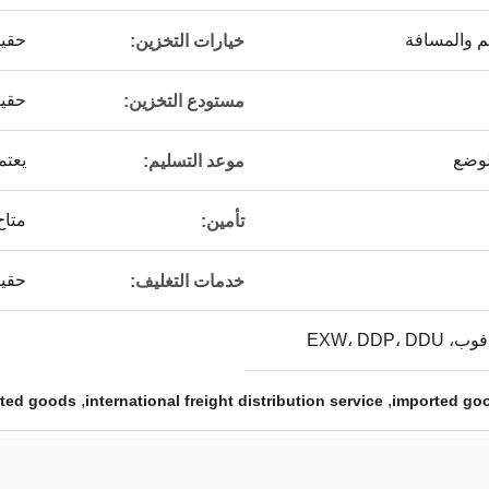
 والمسافة
حقي
خيارات التخزين:
حقي
مستودع التخزين:
لوضع
يعتم
موعد التسليم:
متاح
تأمين:
حقي
خدمات التغليف:
,
,
rted goods
international freight distribution service
imported goo