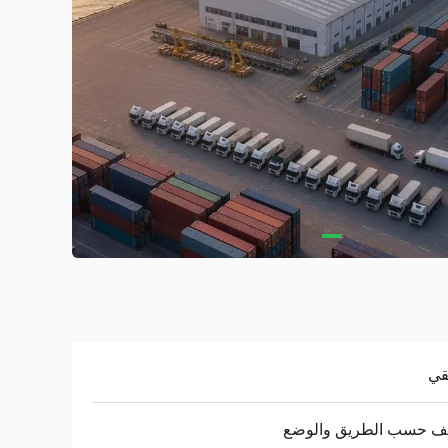
قي
لف حسب الطريق والوضع