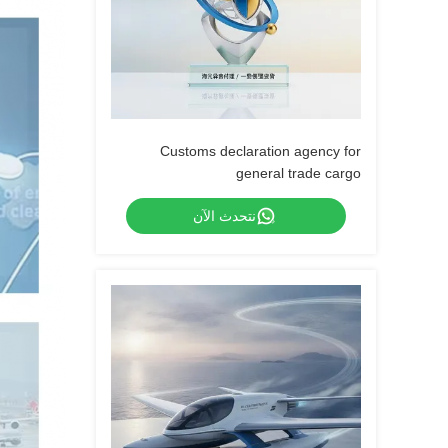
Customs declaration agency for
general trade cargo
نتحدث الآن