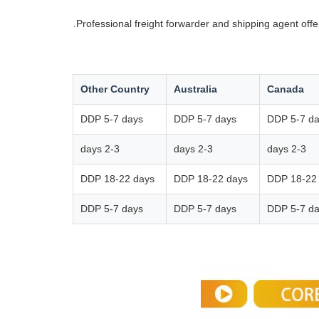
Professional freight forwarder and shipping agent off
Other Country
Australia
Canada
DDP 5-7 days
DDP 5-7 days
DDP 5-7 d
2-3 days
2-3 days
2-3 days
DDP 18-22 days
DDP 18-22 days
DDP 18-22
DDP 5-7 days
DDP 5-7 days
DDP 5-7 d