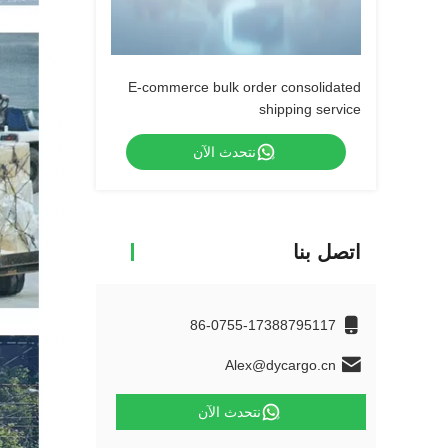
E-commerce bulk order consolidated
shipping service
نتحدث الآن
اتصل بنا
86-0755-17388795117
Alex@dycargo.cn
نتحدث الآن