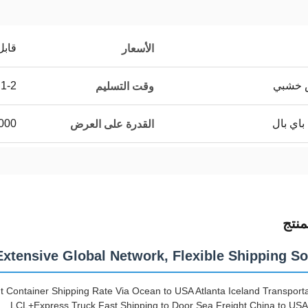
قابل
الأسعار
ص خشبي
1-2 أيام
وقت التسليم
باي بال
000
القدرة على العرض
نتج
Extensive Global Network, Flexible Shipping So
 Container Shipping Rate Via Ocean to USA Atlanta Iceland Transporta
LCL+Express Truck Fast Shipping to Door Sea Freight China to U