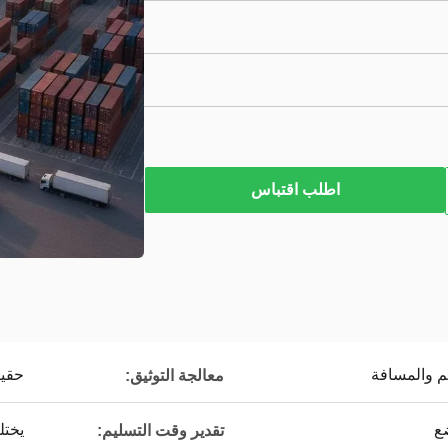
اطلب اقتباس
 والمسافة
حقي
معالجة التوثيق:
ع
يخت
تقدير وقت التسليم: