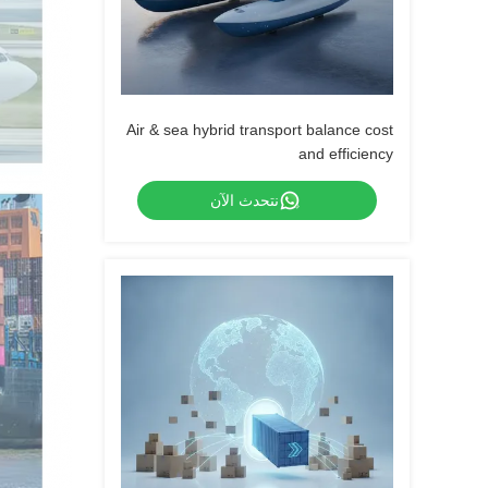
Air & sea hybrid transport balance cost
and efficiency
نتحدث الآن