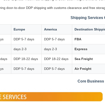
ering door-to-door DDP shipping with customs clearance and free storag
Shipping Services
Europe
America
Destination Shipp
ays
DDP 5-7 days
DDP 5-7 days
FBA
2-3 days
2-3 days
Express
 days
DDP 18-22 days
DDP 18-22 days
Sea Freight
ays
DDP 5-7 days
DDP 5-7 days
Air Freight
Core Business 