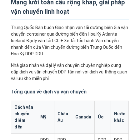
Mạng lưới toàn cầu rộng khắp, giải pháp
vận chuyển linh hoạt
Trung Quốc Bán buôn Giao nhận vận tải đường biển Giá vận
chuyển container qua đường biển đến Hoa Kỳ Atlanta
Iceland Đại lý vận tải LCL + Xe tải tốc hành Vận chuyển
nhanh đến cửa Vận chuyển đường biển Trung Quốc đến
Hoa Kỳ DDP DDU
Nhà giao nhận và đại lý vận chuyển chuyên nghiệp cung
cấp dịch vụ vận chuyển DDP tận nơi với dịch vụ thông quan
và lưu kho miễn phí.
Tổng quan về dịch vụ vận chuyển
Cách vận
chuyển
Châu
Nước
Mỹ
Canada
Úc
điểm
Âu
khác
đến
DDP
DDP
DDP
DDP