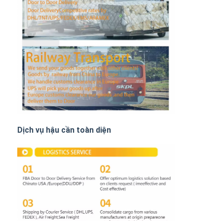
Vận chuyển hàng hóa bằng đường sắt
Gửi đến Amazon
xe tải chở hàng
Dịch vụ lưu trữ
Dịch vụ hậu cần toàn diện