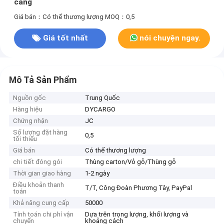
cảng
Giá bán：Có thể thương lượng
MOQ：0,5
Giá tốt nhất
nói chuyện ngay.
Mô Tả Sản Phẩm
Nguồn gốc
Trung Quốc
Hàng hiệu
DYCARGO
Chứng nhận
JC
Số lượng đặt hàng
0,5
tối thiểu
Giá bán
Có thể thương lượng
chi tiết đóng gói
Thùng carton/Vỏ gỗ/Thùng gỗ
Thời gian giao hàng
1-2 ngày
Điều khoản thanh
T/T, Công Đoàn Phương Tây, PayPal
toán
Khả năng cung cấp
50000
Tính toán chi phí vận
Dựa trên trọng lượng, khối lượng và
chuyển
khoảng cách