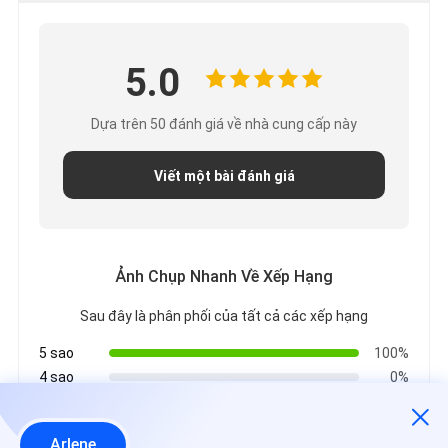
5.0
Dựa trên 50 đánh giá về nhà cung cấp này
Viết một bài đánh giá
Ảnh Chụp Nhanh Về Xếp Hạng
Sau đây là phân phối của tất cả các xếp hạng
5 sao
100%
4 sao
0%
3 sao
0%
2 sao
0%
Arlene