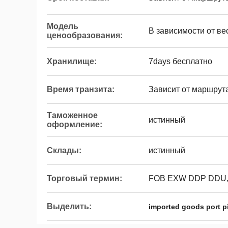
Модель
В зависимости от ве
ценообразования:
Хранилище:
7days бесплатно
Время транзита:
Зависит от маршрут
Таможенное
истинный
оформление:
Склады:
истинный
Торговый термин:
FOB EXW DDP DDU,
Выделить:
imported goods port p