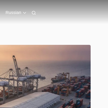
Russian