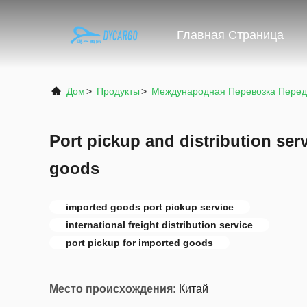
Главная Страница
Дом
>
Продукты
>
Международная Перевозка Пере
Port pickup and distribution ser
goods
imported goods port pickup service
international freight distribution service
port pickup for imported goods
Место происхождения:
Китай