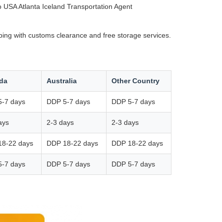
USA Atlanta Iceland Transportation Agent
ping with customs clearance and free storage services.
da
Australia
Other Country
-7 days
DDP 5-7 days
DDP 5-7 days
ays
2-3 days
2-3 days
18-22 days
DDP 18-22 days
DDP 18-22 days
-7 days
DDP 5-7 days
DDP 5-7 days