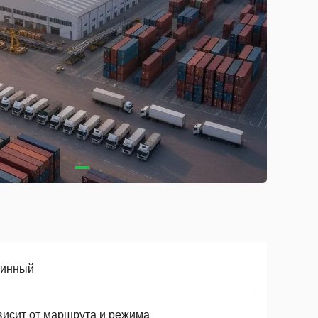
тинный
висит от маршрута и режима