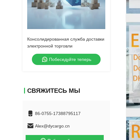
Консолидированная служба доставки
электронной торговли
Побеседуйте теперь
СВЯЖИТЕСЬ МЫ
86-0755-17388795117
Alex@dycargo.cn