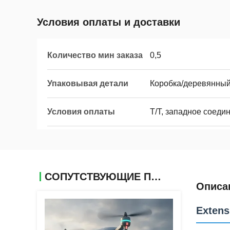
Условия оплаты и доставки
Количество мин заказа
0,5
Упаковывая детали
Коробка/деревянны
Условия оплаты
Т/Т, западное соеди
СОПУТСТВУЮЩИЕ ПРОДУКТЫ
Описа
Extens