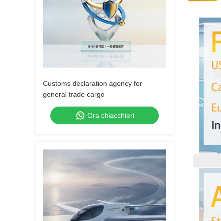
Customs declaration agency for
general trade cargo
Ora chiacchieri