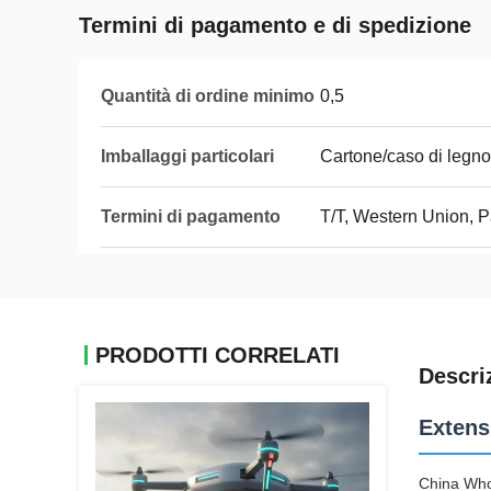
Termini di pagamento e di spedizione
Quantità di ordine minimo
0,5
Imballaggi particolari
Cartone/caso di legno
Termini di pagamento
T/T, Western Union, 
PRODOTTI CORRELATI
Descri
Extens
China Who