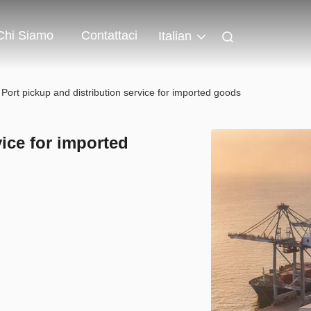
Chi Siamo
Contattaci
Italian
Port pickup and distribution service for imported goods
vice for imported