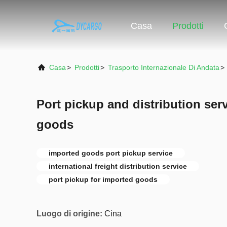
Casa
Prodotti
Casa
>
Prodotti
>
Trasporto Internazionale Di Andata
>
Port pickup and distribution ser
goods
imported goods port pickup service
international freight distribution service
port pickup for imported goods
Luogo di origine:
Cina