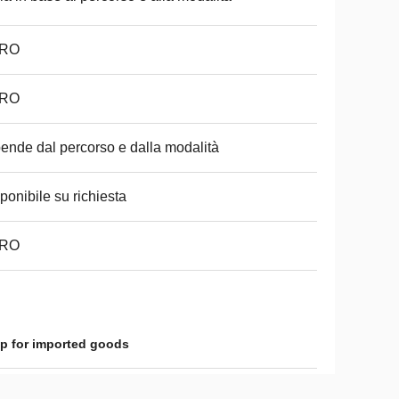
RO
RO
ende dal percorso e dalla modalità
ponibile su richiesta
RO
up for imported goods