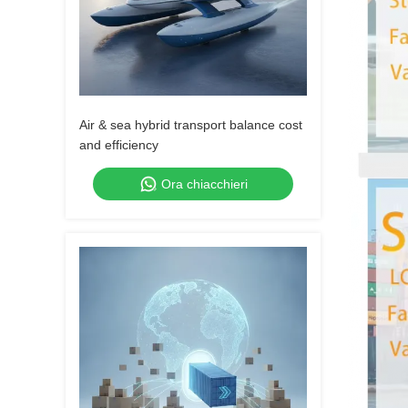
Air & sea hybrid transport balance cost
and efficiency
Ora chiacchieri