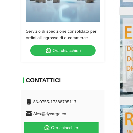
Servizio di spedizione consolidato per
ordini all'ingrosso di e-commerce
Ora chiacchieri
CONTATTICI
86-0755-17388795117
Alex@dycargo.cn
Ora chiacchieri