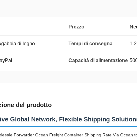
Prezzo
Neg
/gabbia di legno
Tempi di consegna
1-2
PayPal
Capacità di alimentazione
50
zione del prodotto
ive Global Network, Flexible Shipping Solution
lesale Forwarder Ocean Freight Container Shipping Rate Via Ocean to 