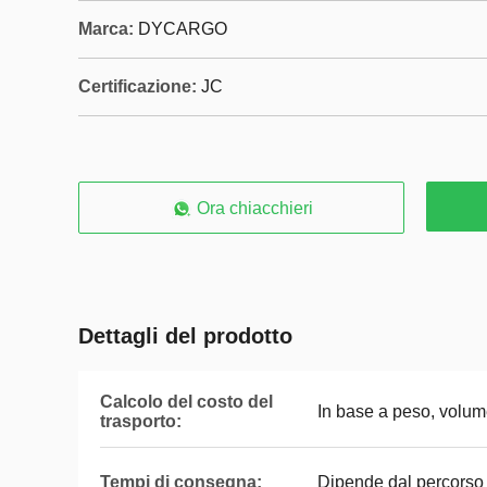
Marca:
DYCARGO
Certificazione:
JC
Ora chiacchieri
Dettagli del prodotto
Calcolo del costo del
In base a peso, volum
trasporto:
Tempi di consegna:
Dipende dal percorso 