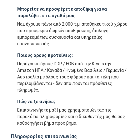
Μπορείτε να προσφέρετε αποθήκη για να
παραλάβετε τα αγαθά μου;
Ναι, έχουμε πάνω από 2.000 τ.μ. αποθηκευτικού χώρου
που προσφέρει δωρεάν αποθήκευση, διαλογή
εμπορευμάτων, συσκευασία και υπηρεσίες
επανασυσκευής.
Ποιους όρους προτείνεις;
Παρέχουμε όρους DDP / FOB από την Κίνα στην
Amazon ΗΠΑ / Καναδά / Ηνωμένο Βασίλειο / Γερμανία /
Αυστραλία με όλους τους φόρους και τα τέλη που
περιλαμβάνονται - δεν απαιτούνται πρόσθετες
πληρωμές.
Πώς να ξεκινήσω;
Επικοινωνήστε μαζί μας χρησιμοποιώντας τις
παρακάτω πληροφορίες και ο διευθυντής μας θα σας
καθοδηγήσει βήμα προς βήμα.
Πληροφορίες επικοινωνίας