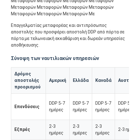
Μεταφορών Μεταφορών Μεταφορών Μεταφορών
Μεταφορών Μεταφορών Μεταφορών Μεταφορών
Μεταφορών Μεταφορών Μεταφορών Με
Επαγγελματίας μεταφορέας και αντιπρόσωπος
αποστολής που προσφέρει αποστολή DDP από πόρτα σε
πόρτα με τελωνειακή εκκαθάριση και δωρεάν υπηρεσίες
αποθήκευσης.
Σύνοψη των ναυτιλιακών υπηρεσιών
Δρόμος
αποστολής
Αμερική
Ελλάδα
Καναδά
Αυστραλί
προορισμού
DDP 5-7
DDP 5-7
DDP 5-7
DDP 5-7
Αρχική Σελίδα
Επενδύσεις
ημέρες
ημέρες
ημέρες
ημέρες
Προϊόντα
2-3
2-3
2-3
Εξπρές
2-3 ημέρε
Σχετικά με εμάς
ημέρες
ημέρες
ημέρες