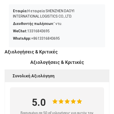
Εταιρία:
Η εταιρεία SHENZHEN DAOYI
INTERNATIONAL LOGISTICS CO., LTD.
Διευθυντής πωλήσεων:
' ντυ.
WeChat:
13316843695
WhatsApp:
+8613316843695
Αξιολογήσεις & Κριτικές
Αξιολογήσεις & Κριτικές
Συνολική Αξιολόγηση
5.0
Βασισμένο σε 50 αξιολογήσεις για αυτόν τον