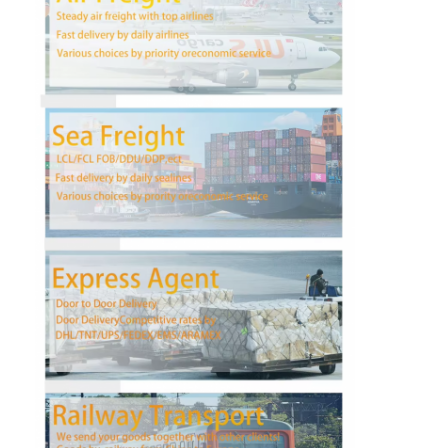
ΦΟΡΤΙΟ ΡΑΓΩΝ
Ναυπηγεία στο Αμαζόνιο
Μεταφορές φορτηγών
Υπηρεσία αποθήκευσης