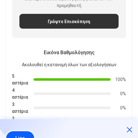
προμηθευτή
Γράψτε Επισκόπηση
Εικόνα Βαθμολόγησης
Ακολουθεί η κατανομή όλων των αξιολογήσεων
5
100%
αστέρια
4
0%
αστέρια
3
0%
αστέρια
2
0%
αστέρια
1
0%