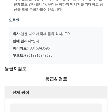
단계별로 안내합니다. 우리는 귀하의 메시지를 기대하고 당
신을 도울 준비가되어 있습니다!
연락처
회사:
첸젠 다오이 국제 물류 회사, LTD.
판매 관리자:
앤디
웨이차트:
13316843695
왓츠앱:
+8613316843695
등급& 검토
등급& 검토
전체 평점