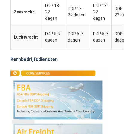
DDP 18-
DDP 18-
DDP 18-
DDP 18-
Zeevracht
22
22
22 dagen
22 dagen
dagen
dagen
DDP 5-7
DDP 5-7
DDP 5-7
DDP 5-7
Luchtvracht
dagen
dagen
dagen
dagen
Kernbedrijfsdiensten
Thuis
Producten
Over ons