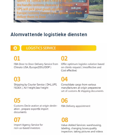
SPOORvracht
Vervoer naar Amazone
Vrachtvervoer met vrachtwagen
Alomvattende logistieke diensten
Opbergdienst