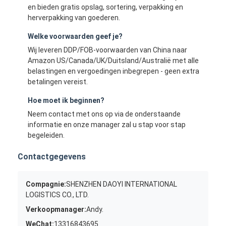
en bieden gratis opslag, sortering, verpakking en
herverpakking van goederen.
Welke voorwaarden geef je?
Wij leveren DDP/FOB-voorwaarden van China naar
Amazon US/Canada/UK/Duitsland/Australië met alle
belastingen en vergoedingen inbegrepen - geen extra
betalingen vereist.
Hoe moet ik beginnen?
Neem contact met ons op via de onderstaande
informatie en onze manager zal u stap voor stap
begeleiden.
Contactgegevens
Compagnie:
SHENZHEN DAOYI INTERNATIONAL
LOGISTICS CO., LTD.
Verkoopmanager:
Andy.
WeChat:
13316843695