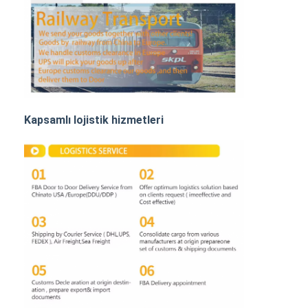
Demiryolu Taşımacılığı
Amazon'a Gönder
Kamyon Taşımacılığı
Depolama hizmeti
Kapsamlı lojistik hizmetleri