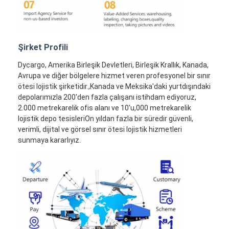
Şirket Profili
Dycargo, Amerika Birleşik Devletleri, Birleşik Krallık, Kanada,
Avrupa ve diğer bölgelere hizmet veren profesyonel bir sınır
ötesi lojistik şirketidir.,Kanada ve Meksika'daki yurtdışındaki
depolarımızla 200'den fazla çalışanı istihdam ediyoruz,
2.000 metrekarelik ofis alanı ve 10'u,000 metrekarelik
lojistik depo tesisleriOn yıldan fazla bir süredir güvenli,
verimli, dijital ve görsel sınır ötesi lojistik hizmetleri
sunmaya kararlıyız.