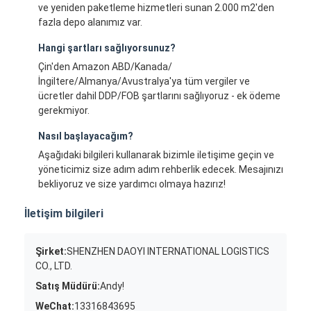
ve yeniden paketleme hizmetleri sunan 2.000 m2'den
fazla depo alanımız var.
Hangi şartları sağlıyorsunuz?
Çin'den Amazon ABD/Kanada/
İngiltere/Almanya/Avustralya'ya tüm vergiler ve
ücretler dahil DDP/FOB şartlarını sağlıyoruz - ek ödeme
gerekmiyor.
Nasıl başlayacağım?
Aşağıdaki bilgileri kullanarak bizimle iletişime geçin ve
yöneticimiz size adım adım rehberlik edecek. Mesajınızı
bekliyoruz ve size yardımcı olmaya hazırız!
İletişim bilgileri
Şirket:
SHENZHEN DAOYI INTERNATIONAL LOGISTICS
CO., LTD.
Satış Müdürü:
Andy!
WeChat:
13316843695