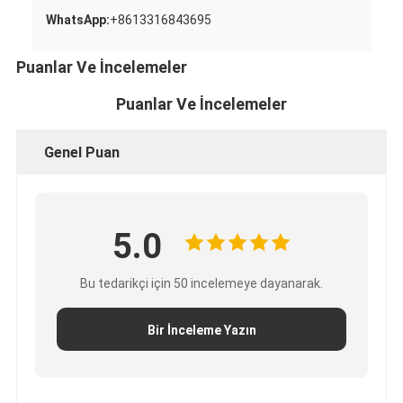
WhatsApp:
+8613316843695
Puanlar Ve İncelemeler
Puanlar Ve İncelemeler
Genel Puan
5.0
Bu tedarikçi için 50 incelemeye dayanarak.
Bir İnceleme Yazın