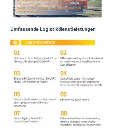
BAHNFRACHTEN
Mit dem Schiff in den Amazonas
Umfassende Logistikdienstleistungen
Lastwagenfracht
Lagerhaltung