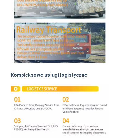
Transport kolejowy
Wyślij do Amazonu
Transport ciężarowy
Usługa magazynowania
Kompleksowe usługi logistyczne