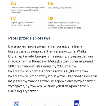
Profil przedsiębiorstwa
Dycargo jest profesjonalną transgraniczną firmą
logistyczną obsługującą Stany Zjednoczone, Wielką
Brytanię, Kanadę, Europę i inne regiony.,Z zagranicznymi
magazynami w Kanadzie i Meksyku, zatrudniamy ponad
200 pracowników, utrzymujemy 2000 metrów
kwadratowych powierzchni biurowej i 10,000 metrów
kwadratowych magazyny logistycznejOd ponad dziesięciu
lat jesteśmy zaangażowani w zapewnianie bezpiecznych,
wydajnych, cyfrowych i wizualnych transgranicznych
usług logistycznych.