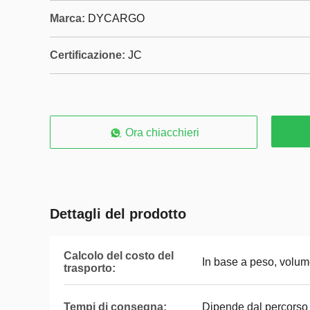
Marca:
DYCARGO
Certificazione:
JC
Ora chiacchieri
Dettagli del prodotto
Calcolo del costo del
In base a peso, volum
trasporto:
Tempi di consegna:
Dipende dal percorso 