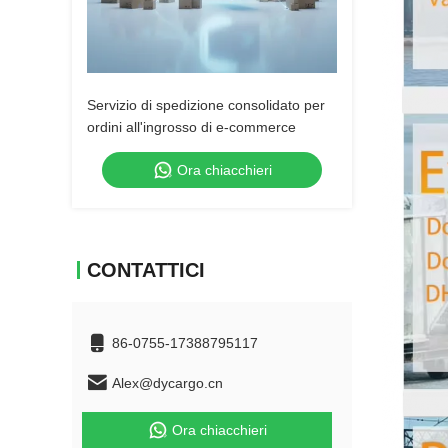
Servizio di spedizione consolidato per
ordini all'ingrosso di e-commerce
Ora chiacchieri
CONTATTICI
86-0755-17388795117
Alex@dycargo.cn
Ora chiacchieri