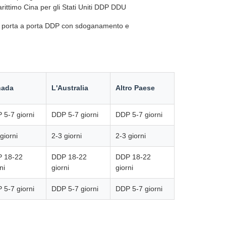
ittimo Cina per gli Stati Uniti DDP DDU
one porta a porta DDP con sdoganamento e
nada
L'Australia
Altro Paese
 5-7 giorni
DDP 5-7 giorni
DDP 5-7 giorni
giorni
2-3 giorni
2-3 giorni
 18-22
DDP 18-22
DDP 18-22
ni
giorni
giorni
 5-7 giorni
DDP 5-7 giorni
DDP 5-7 giorni