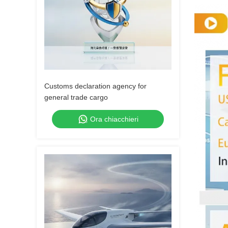
Customs declaration agency for
general trade cargo
Ora chiacchieri