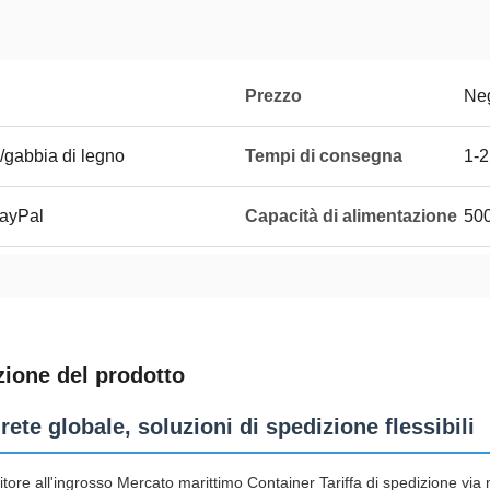
Prezzo
Neg
/gabbia di legno
Tempi di consegna
1-2
PayPal
Capacità di alimentazione
50
zione del prodotto
ete globale, soluzioni di spedizione flessibili
tore all'ingrosso Mercato marittimo Container Tariffa di spedizione via m