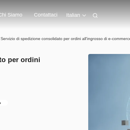
Chi Siamo
Contattaci
Italian
Servizio di spedizione consolidato per ordini all'ingrosso di e-commerc
to per ordini
o