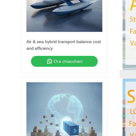
Air & sea hybrid transport balance cost
and efficiency
Ora chiacchieri