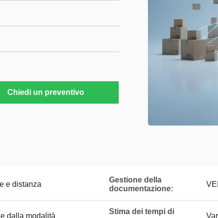
Chiedi un preventivo
Gestione della
e e distanza
VE
documentazione:
Stima dei tempi di
e dalla modalità
Var