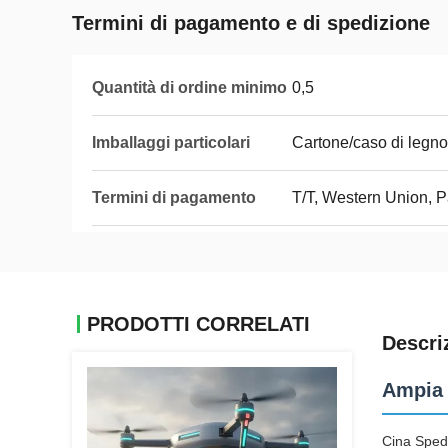
Termini di pagamento e di spedizione
Quantità di ordine minimo
0,5
Imballaggi particolari
Cartone/caso di legno
Termini di pagamento
T/T, Western Union, 
PRODOTTI CORRELATI
Descri
Ampia r
Cina Spedi