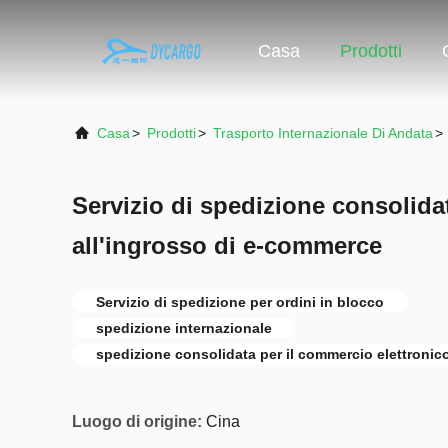
Casa
Prodotti
Casa
>
Prodotti
>
Trasporto Internazionale Di Andata
>
Servizio di spedizione consolida
all'ingrosso di e-commerce
Servizio di spedizione per ordini in blocco
spedizione internazionale
spedizione consolidata per il commercio elettronic
Luogo di origine:
Cina